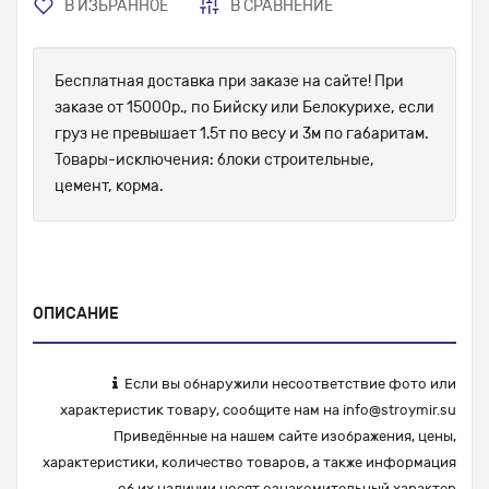
В ИЗБРАННОЕ
В СРАВНЕНИЕ
Бесплатная доставка при заказе на сайте! При
заказе от 15000р., по Бийску или Белокурихе, если
груз не превышает 1.5т по весу и 3м по габаритам.
Товары-исключения: блоки строительные,
цемент, корма.
ОПИСАНИЕ
Если вы обнаружили несоответствие фото или
характеристик товару, сообщите нам на
info@stroymir.su
Приведённые на нашем сайте изображения, цены,
характеристики, количество товаров, а также информация
об их наличии носят ознакомительный характер