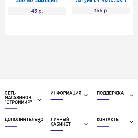
латунь 1.4*40 (0,15кг)
200*50*2мм оцин.
155 р.
43 р.
СЕТЬ
ИНФОРМАЦИЯ
ПОДДЕРЖКА
МАГАЗИНОВ
"СТРОЙМИР"
ДОПОЛНИТЕЛЬНО
ЛИЧНЫЙ
КОНТАКТЫ
КАБИНЕТ