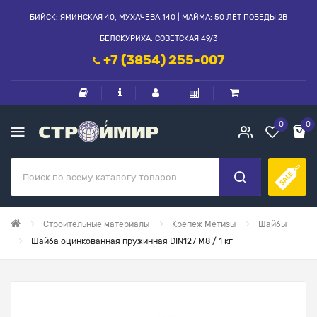
БИЙСК: ЯМИНСКАЯ 40, МУХАЧЁВА 140 | МАЙМА: 50 ЛЕТ ПОБЕДЫ 2В
БЕЛОКУРИХА: СОВЕТСКАЯ 49/3
+7 (3854) 255-007
0
0
Строительные материалы
Крепеж Метизы
Шайбы
Шайба оцинкованная пружинная DIN127 М8 / 1 кг