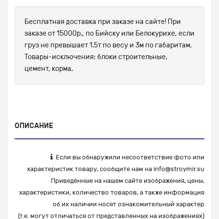
Бесплатная доставка при заказе на сайте! При
заказе от 15000р., по Бийску или Белокурихе, если
груз не превышает 1.5т по весу и 3м по габаритам.
Товары-исключения: блоки строительные,
цемент, корма.
ОПИСАНИЕ
Если вы обнаружили несоответствие фото или
характеристик товару, сообщите нам на
info@stroymir.su
Приведённые на нашем сайте изображения, цены,
характеристики, количество товаров, а также информация
об их наличии носят ознакомительный характер
(т.е. могут отличаться от представленных на изображениях)