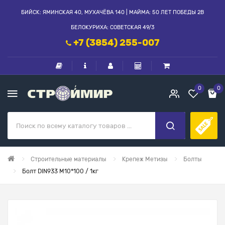
БИЙСК: ЯМИНСКАЯ 40, МУХАЧЁВА 140 | МАЙМА: 50 ЛЕТ ПОБЕДЫ 2В
БЕЛОКУРИХА: СОВЕТСКАЯ 49/3
+7 (3854) 255-007
0
0
Строительные материалы
Крепеж Метизы
Болты
Болт DIN933 М10*100 / 1кг