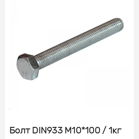
Болт DIN933 М10*100 / 1кг