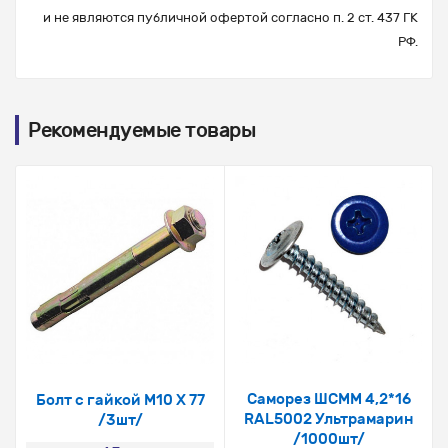
и не являются публичной офертой согласно п. 2 ст. 437 ГК
РФ.
Рекомендуемые товары
Саморез ШСММ 4,2*16
Болт с гайкой М10 Х 77
RAL5002 Ультрамарин
/3шт/
/1000шт/