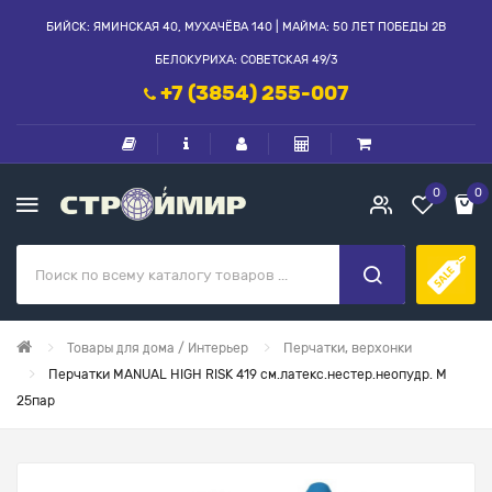
БИЙСК: ЯМИНСКАЯ 40, МУХАЧЁВА 140 | МАЙМА: 50 ЛЕТ ПОБЕДЫ 2В
БЕЛОКУРИХА: СОВЕТСКАЯ 49/3
+7 (3854) 255-007
0
0
Товары для дома / Интерьер
Перчатки, верхонки
Перчатки MANUAL HIGH RISK 419 см.латекс.нестер.неопудр. М
25пар