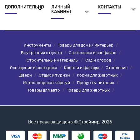
ДОПОЛНИТЕЛЬНО
ЛИЧНЫЙ
КОНТАКТЫ
КАБИНЕТ
Инструменты
/
Товары для дома / Интерьер
/
Внутренняя отделка
/
Сантехника и санфаянс
/
Строительные материалы
/
Сад и огород
/
Освещение и электрика
/
Кровли и фасады
/
Отопление
/
Двери
/
Отдых и туризм
/
Корма для животных
/
Металлопрокат чёрный
/
Продукты питания
/
Товары для авто
/
Товары для животных
/
Все права защищены © Строймир, 2026