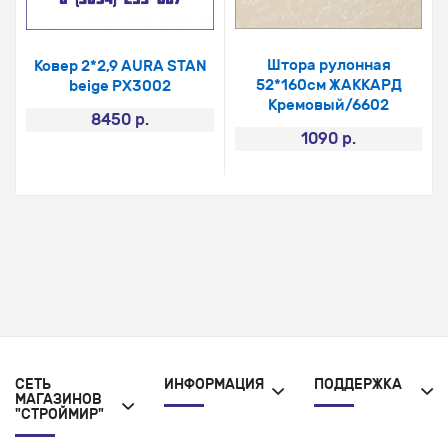
Штора рулонная
Ковер 2*2,9 AURA STAN
52*160см ЖАККАРД
beige PX3002
Кремовый/6602
8450 р.
1090 р.
СЕТЬ
ИНФОРМАЦИЯ
ПОДДЕРЖКА
МАГАЗИНОВ
"СТРОЙМИР"