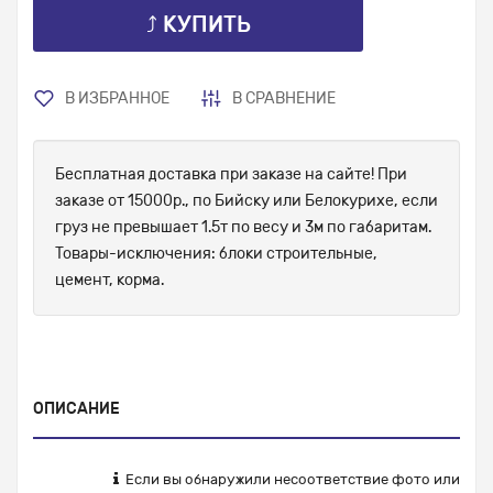
⤴ КУПИТЬ
В ИЗБРАННОЕ
В СРАВНЕНИЕ
Бесплатная доставка при заказе на сайте! При
заказе от 15000р., по Бийску или Белокурихе, если
груз не превышает 1.5т по весу и 3м по габаритам.
Товары-исключения: блоки строительные,
цемент, корма.
ОПИСАНИЕ
Если вы обнаружили несоответствие фото или