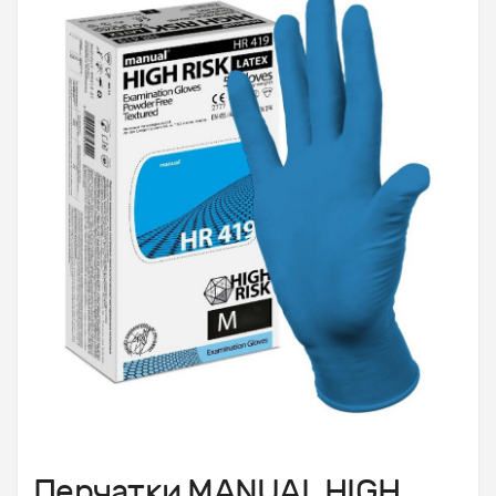
Перчатки MANUAL HIGH