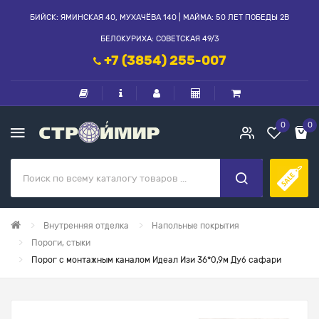
БИЙСК: ЯМИНСКАЯ 40, МУХАЧЁВА 140 | МАЙМА: 50 ЛЕТ ПОБЕДЫ 2В
БЕЛОКУРИХА: СОВЕТСКАЯ 49/3
+7 (3854) 255-007
0
0
Внутренняя отделка
Напольные покрытия
Пороги, стыки
Порог с монтажным каналом Идеал Изи 36*0,9м Дуб сафари