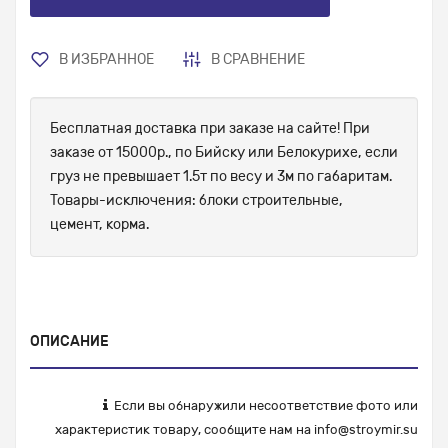
В ИЗБРАННОЕ
В СРАВНЕНИЕ
Бесплатная доставка при заказе на сайте! При
заказе от 15000р., по Бийску или Белокурихе, если
груз не превышает 1.5т по весу и 3м по габаритам.
Товары-исключения: блоки строительные,
цемент, корма.
ОПИСАНИЕ
Если вы обнаружили несоответствие фото или
характеристик товару, сообщите нам на
info@stroymir.su