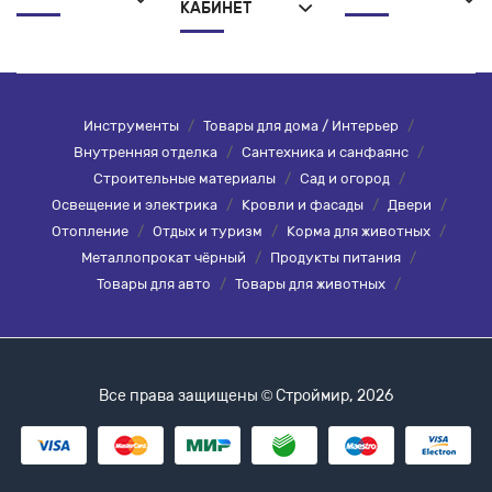
КАБИНЕТ
Инструменты
/
Товары для дома / Интерьер
/
Внутренняя отделка
/
Сантехника и санфаянс
/
Строительные материалы
/
Сад и огород
/
Освещение и электрика
/
Кровли и фасады
/
Двери
/
Отопление
/
Отдых и туризм
/
Корма для животных
/
Металлопрокат чёрный
/
Продукты питания
/
Товары для авто
/
Товары для животных
/
Все права защищены © Строймир, 2026