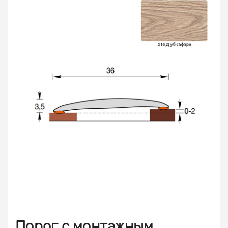
Порог с монтажным