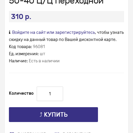
50-40 Ц/Ц переходной
310 р.
Войдите на сайт или зарегистрируйтесь
, чтобы узнать
скидку на данный товар по Вашей дисконтной карте.
Код товара:
96081
Ед. измерения:
шт
Наличие:
Есть в наличии
Количество
⤴ КУПИТЬ