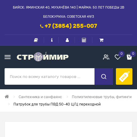
БИЙСК: ЯМИНСКАЯ 40, МУХАЧЁВА 140 | МАЙМА: 50 ЛЕТ ПОБЕДЫ 2В
БЕЛОКУРИХА: СОВЕТСКАЯ 49/3
+7 (3854) 255-007
0
0
Сантехника и санфаянс
Полиэтиленовые трубы, фитинги
Патрубок для трубы ПВД 50-40 Ц/Ц переходной