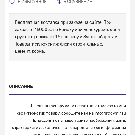
В ИЗБРАННОЕ
В СРАВНЕНИЕ
Бесплатная доставка при заказе на сайте! При
заказе от 15000р., по Бийску или Белокурихе, если
груз не превышает 1.5т по весу и 3м по габаритам.
Товары-исключения: блоки строительные,
цемент, корма.
ОПИСАНИЕ
Если вы обнаружили несоответствие фото или
характеристик товару, сообщите нам на
info@stroymir.su
Приведённые на нашем сайте изображения, цены,
характеристики, количество товаров, а также информация
об их наличии носят ознакомительный характер