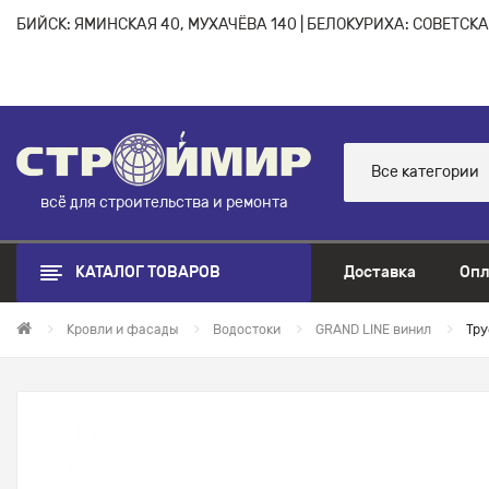
БИЙСК: ЯМИНСКАЯ 40, МУХАЧЁВА 140 | БЕЛОКУРИХА: СОВЕТСКАЯ
Все категории
всё для строительства и ремонта
КАТАЛОГ ТОВАРОВ
Доставка
Опл
Кровли и фасады
Водостоки
GRAND LINE винил
Тру