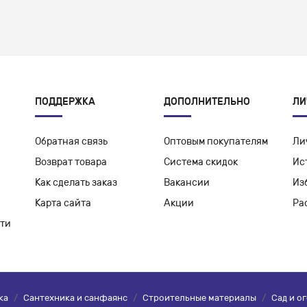
ПОДДЕРЖКА
ДОПОЛНИТЕЛЬНО
ЛИ
Обратная связь
Оптовым покупателям
Ли
Возврат товара
Система скидок
Ис
Как сделать заказ
Вакансии
Из
Карта сайта
Акции
Ра
ти
ка
/
Сантехника и санфаянс
/
Строительные материалы
/
Сад и о