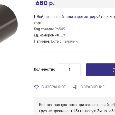
680 р.
Войдите на сайт или зарегистрируйтесь
, ч
карте.
Код товара:
96549
Ед. измерения:
шт
Наличие:
Есть в наличии
Количество
В ИЗБРАННОЕ
В СРАВНЕНИЕ
Бесплатная доставка при заказе на сайте! 
груз не превышает 1.5т по весу и 3м по г