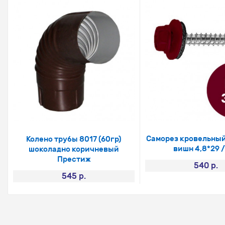
Саморез кровельны
Колено трубы 8017 (60гр)
вишн 4,8*29 /
шоколадно коричневый
Престиж
540 р.
545 р.