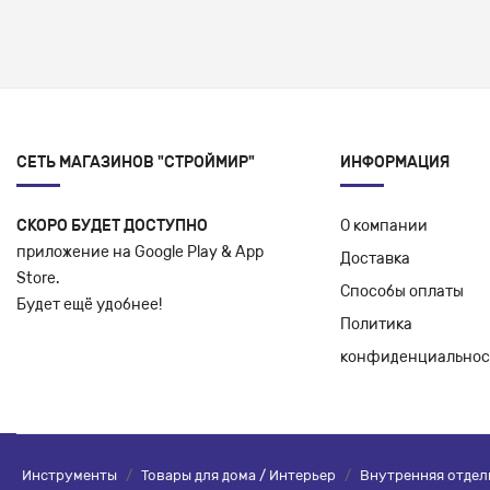
СЕТЬ МАГАЗИНОВ "СТРОЙМИР"
ИНФОРМАЦИЯ
СКОРО БУДЕТ ДОСТУПНО
О компании
приложение на Google Play & App
Доставка
Store.
Способы оплаты
Будет ещё удобнее!
Политика
конфиденциальнос
Инструменты
/
Товары для дома / Интерьер
/
Внутренняя отдел