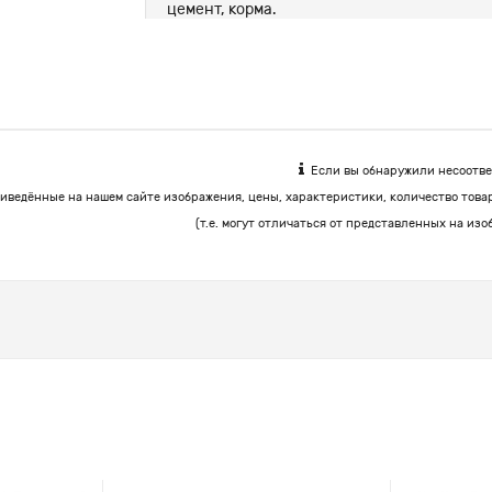
цемент, корма.
Если вы обнаружили несоответ
иведённые на нашем сайте изображения, цены, характеристики, количество това
(т.е. могут отличаться от представленных на изо