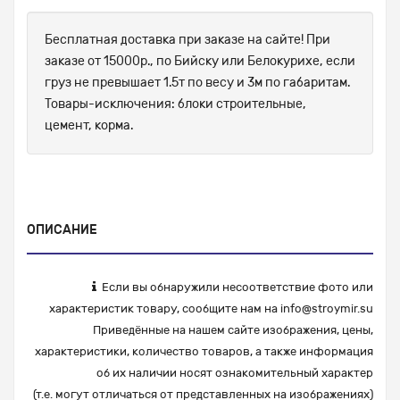
Бесплатная доставка при заказе на сайте! При
заказе от 15000р., по Бийску или Белокурихе, если
груз не превышает 1.5т по весу и 3м по габаритам.
Товары-исключения: блоки строительные,
цемент, корма.
ОПИСАНИЕ
Если вы обнаружили несоответствие фото или
характеристик товару, сообщите нам на
info@stroymir.su
Приведённые на нашем сайте изображения, цены,
характеристики, количество товаров, а также информация
об их наличии носят ознакомительный характер
(т.е. могут отличаться от представленных на изображениях)