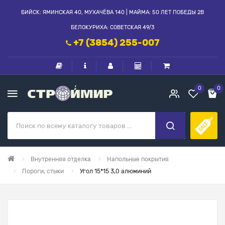
БИЙСК: ЯМИНСКАЯ 40, МУХАЧЁВА 140 | МАЙМА: 50 ЛЕТ ПОБЕДЫ 2В
БЕЛОКУРИХА: СОВЕТСКАЯ 49/3
+7 (3854) 255-007
0
0
Внутренняя отделка
Напольные покрытия
Пороги, стыки
Угол 15*15 3,0 алюминий