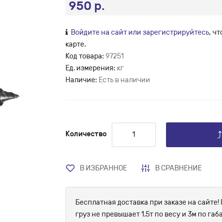
950 р.
Войдите на сайт или зарегистрируйтесь
, ч
карте.
Код товара:
97251
Ед. измерения:
кг
Наличие:
Есть в наличии
Количество
В ИЗБРАННОЕ
В СРАВНЕНИЕ
Бесплатная доставка при заказе на сайте! 
груз не превышает 1.5т по весу и 3м по г