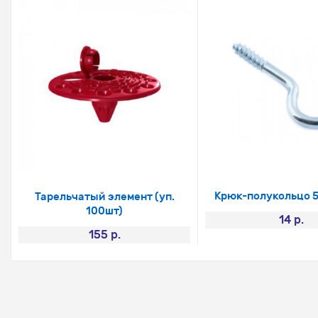
Крюк-полукольцо 5
Тарельчатый элемент (уп.
100шт)
14 р.
155 р.