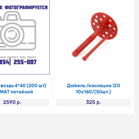
воздь 6*60 (200 шт)
Дюбель /изоляции IZO
МАТ потайной
10х160/(50шт.)
2590 р.
325 р.