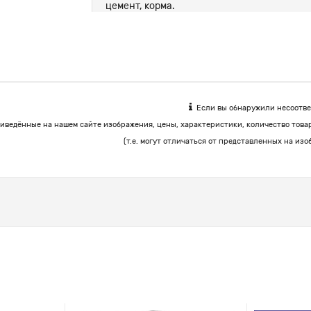
цемент, корма.
Если вы обнаружили несоответ
иведённые на нашем сайте изображения, цены, характеристики, количество това
(т.е. могут отличаться от представленных на изо