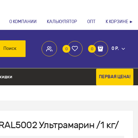
О КОМПАНИИ
КАЛЬКУЛЯТОР
ОПТ
К КОРЗИНЕ ►
Поиск
0 Р.
0
0
кидки
ПЕРВАЯ ЦЕНА!
RAL5002 Ультрамарин /1 кг/