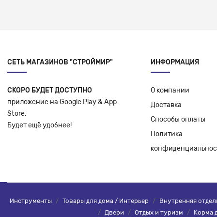
СЕТЬ МАГАЗИНОВ "СТРОЙМИР"
ИНФОРМАЦИЯ
СКОРО БУДЕТ ДОСТУПНО
О компании
приложение на Google Play & App
Доставка
Store.
Способы оплаты
Будет ещё удобнее!
Политика
конфиденциальнос
Инструменты
/
Товары для дома / Интерьер
/
Внутренняя отдел
/
Двери
/
Отдых и туризм
/
Корма 