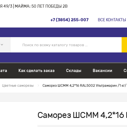
 49/3 | МАЙМА: 50 ЛЕТ ПОБЕДЫ 2В
+7 (3854) 255-007
ВСЕ КОНТАКТЫ
ата
Как сделать заказ
Склады
Вакансии
С
Цветные саморезы
Саморез ШСММ 4,2*16 RAL5002 Ультрамарин /1 кг/
Саморез ШСММ 4,2*16 