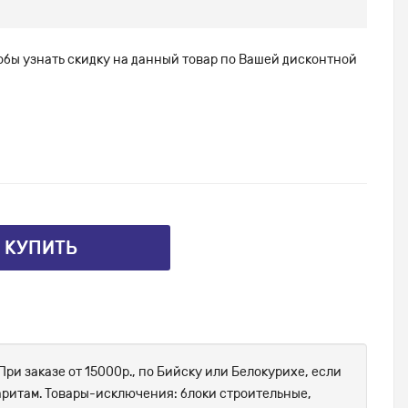
тобы узнать скидку на данный товар по Вашей дисконтной
⤴ КУПИТЬ
При заказе от 15000р., по Бийску или Белокурихе, если
абаритам. Товары-исключения: блоки строительные,