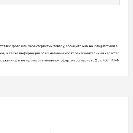
ствие фото или характеристик товару, сообщите нам на
info@stroymir.su
ров, а также информация об их наличии носят ознакомительный характер
бражениях) и не являются публичной офертой согласно п. 2 ст. 437 ГК РФ.