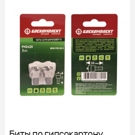
Биты по гипсокартону