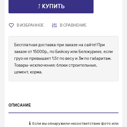
⤴ КУПИТЬ
В ИЗБРАННОЕ
В СРАВНЕНИЕ
Бесплатная доставка при заказе на сайте! При
заказе от 15000р., по Бийску или Белокурихе, если
груз не превышает 1.5т по весу и 3м по габаритам.
Товары-исключения: блоки строительные,
цемент, корма.
ОПИСАНИЕ
Если вы обнаружили несоответствие фото или