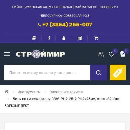
БИЙСК: ЯМИНСКАЯ 40, МУХАЧЁВА 140 | МАЙМА: 50 ЛЕТ ПОБЕДЫ 2В
БЕЛОКУРИХА: СОВЕТСКАЯ 49/3
+7 (3854) 255-007
0
0
Инструменты
Электроинструмент
Биты по гипсокартону BDW-PH2-25-2 РН2х25мм, сталь S2, 2шт
БОЕКОМПЛЕКТ