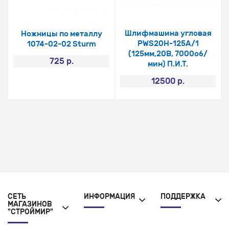
Шлифмашина угловая
Ножницы по металлу
РWS20Н-125А/1
1074-02-02 Sturm
(125мм,20В, 7000об/
725 р.
мин) П.И.Т.
12500 р.
СЕТЬ
ИНФОРМАЦИЯ
ПОДДЕРЖКА
МАГАЗИНОВ
"СТРОЙМИР"