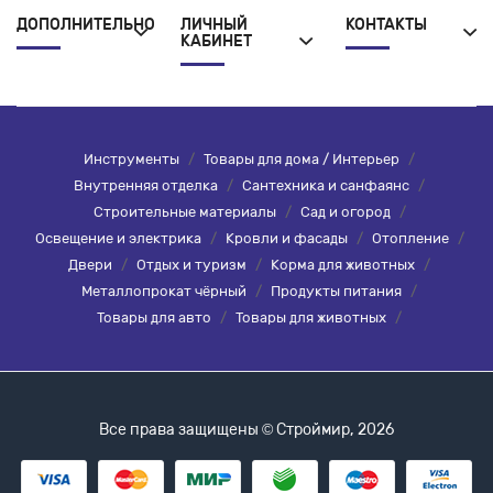
ДОПОЛНИТЕЛЬНО
ЛИЧНЫЙ
КОНТАКТЫ
КАБИНЕТ
Инструменты
/
Товары для дома / Интерьер
/
Внутренняя отделка
/
Сантехника и санфаянс
/
Строительные материалы
/
Сад и огород
/
Освещение и электрика
/
Кровли и фасады
/
Отопление
/
Двери
/
Отдых и туризм
/
Корма для животных
/
Металлопрокат чёрный
/
Продукты питания
/
Товары для авто
/
Товары для животных
/
Все права защищены © Строймир, 2026