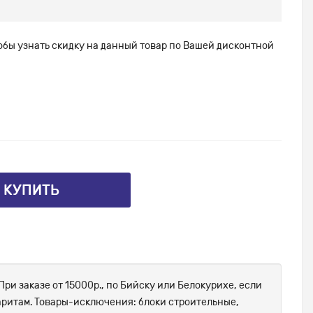
тобы узнать скидку на данный товар по Вашей дисконтной
⤴ КУПИТЬ
При заказе от 15000р., по Бийску или Белокурихе, если
абаритам. Товары-исключения: блоки строительные,