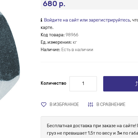
680 р.
Войдите на сайт или зарегистрируйтесь
, ч
карте.
Код товара:
98966
Ед. измерения:
кг
Наличие:
Есть в наличии
Количество
В ИЗБРАННОЕ
В СРАВНЕНИЕ
Бесплатная доставка при заказе на сайте! 
груз не превышает 1.5т по весу и 3м по г