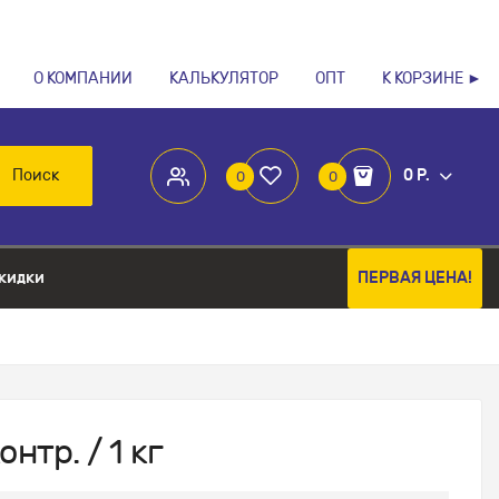
О КОМПАНИИ
КАЛЬКУЛЯТОР
ОПТ
К КОРЗИНЕ ►
Поиск
0 Р.
0
0
кидки
ПЕРВАЯ ЦЕНА!
нтр. / 1 кг