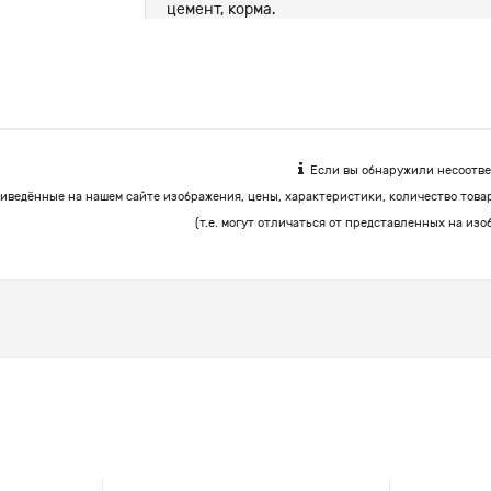
цемент, корма.
Если вы обнаружили несоответ
иведённые на нашем сайте изображения, цены, характеристики, количество това
(т.е. могут отличаться от представленных на изо