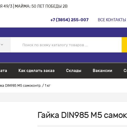
 49/3 | МАЙМА: 50 ЛЕТ ПОБЕДЫ 2В
+7 (3854) 255-007
ВСЕ КОНТАКТЫ
ата
Как сделать заказ
Склады
Вакансии
С
ка DIN985 М5 самоконтр. / 1 кг
Гайка DIN985 М5 самоко