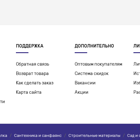
ПОДДЕРЖКА
ДОПОЛНИТЕЛЬНО
ЛИ
Обратная связь
Оптовым покупателям
Ли
Возврат товара
Система скидок
Ис
Как сделать заказ
Вакансии
Из
Карта сайта
Акции
Ра
ти
елка
/
Сантехника и санфаянс
/
Строительные материалы
/
Сад и 