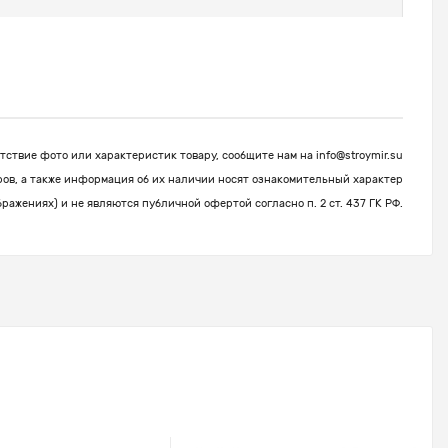
ствие фото или характеристик товару, сообщите нам на
info@stroymir.su
ров, а также информация об их наличии носят ознакомительный характер
бражениях) и не являются публичной офертой согласно п. 2 ст. 437 ГК РФ.