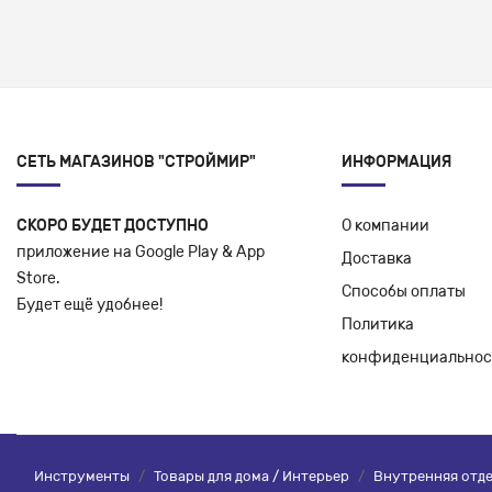
СЕТЬ МАГАЗИНОВ "СТРОЙМИР"
ИНФОРМАЦИЯ
СКОРО БУДЕТ ДОСТУПНО
О компании
приложение на Google Play & App
Доставка
Store.
Способы оплаты
Будет ещё удобнее!
Политика
конфиденциальнос
Инструменты
/
Товары для дома / Интерьер
/
Внутренняя отд