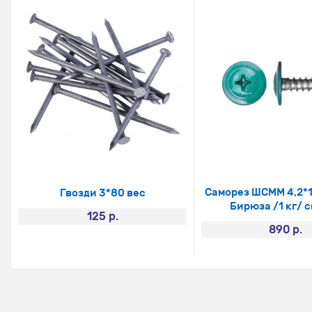
Саморез ШСММ 4,2*
Гвозди 3*80 вес
Бирюза /1 кг/ 
125 р.
890 р.