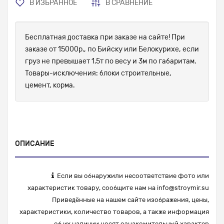
В ИЗБРАННОЕ
В СРАВНЕНИЕ
Бесплатная доставка при заказе на сайте! При
заказе от 15000р., по Бийску или Белокурихе, если
груз не превышает 1.5т по весу и 3м по габаритам.
Товары-исключения: блоки строительные,
цемент, корма.
ОПИСАНИЕ
Если вы обнаружили несоответствие фото или
характеристик товару, сообщите нам на
info@stroymir.su
Приведённые на нашем сайте изображения, цены,
характеристики, количество товаров, а также информация
об их наличии носят ознакомительный характер