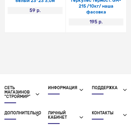
Геркулес термост. GM-
белый 23*23 3,0м
215 /10кг/ наша
59 р.
фасовка
195 р.
СЕТЬ
ИНФОРМАЦИЯ
ПОДДЕРЖКА
МАГАЗИНОВ
"СТРОЙМИР"
ДОПОЛНИТЕЛЬНО
ЛИЧНЫЙ
КОНТАКТЫ
КАБИНЕТ