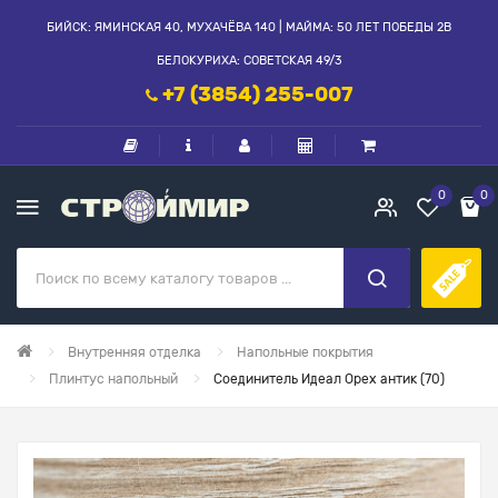
БИЙСК: ЯМИНСКАЯ 40, МУХАЧЁВА 140 | МАЙМА: 50 ЛЕТ ПОБЕДЫ 2В
БЕЛОКУРИХА: СОВЕТСКАЯ 49/3
+7 (3854) 255-007
0
0
Внутренняя отделка
Напольные покрытия
Плинтус напольный
Соединитель Идеал Орех антик (70)