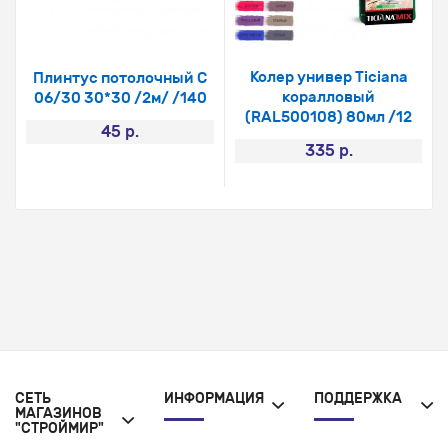
Колер универ Ticiana
Плинтус потолочный С
коралловый
06/30 30*30 /2м/ /140
(RAL500108) 80мл /12
45 р.
335 р.
СЕТЬ
ИНФОРМАЦИЯ
ПОДДЕРЖКА
МАГАЗИНОВ
"СТРОЙМИР"