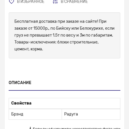
В ИЗБРАННОЕ
В СРАВНЕНИЕ
Бесплатная доставка при заказе на сайте! При
заказе от 15000р., по Бийску или Белокурихе, если
груз не превышает 1.5т по весу и 3м по габаритам.
Товары-исключения: блоки строительные,
цемент, корма.
ОПИСАНИЕ
Свойства
Брэнд
Радуга
Если вы обнаружили несоответствие фото или