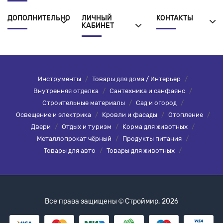
ДОПОЛНИТЕЛЬНО
ЛИЧНЫЙ
КОНТАКТЫ
КАБИНЕТ
Инструменты
/
Товары для дома / Интерьер
/
Внутренняя отделка
/
Сантехника и санфаянс
/
Строительные материалы
/
Сад и огород
/
Освещение и электрика
/
Кровли и фасады
/
Отопление
/
Двери
/
Отдых и туризм
/
Корма для животных
/
Металлопрокат чёрный
/
Продукты питания
/
Товары для авто
/
Товары для животных
/
Все права защищены © Строймир, 2026