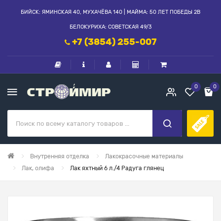
БИЙСК: ЯМИНСКАЯ 40, МУХАЧЁВА 140 | МАЙМА: 50 ЛЕТ ПОБЕДЫ 2В
БЕЛОКУРИХА: СОВЕТСКАЯ 49/3
+7 (3854) 255-007
0
0
Внутренняя отделка
Лакокрасочные материалы
Лак, олифа
Лак яхтный 6 л./4 Радуга глянец