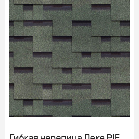
Гибкая черепица Деке PIE