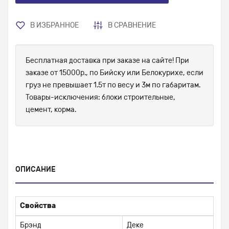
В ИЗБРАННОЕ
В СРАВНЕНИЕ
Бесплатная доставка при заказе на сайте! При
заказе от 15000р., по Бийску или Белокурихе, если
груз не превышает 1.5т по весу и 3м по габаритам.
Товары-исключения: блоки строительные,
цемент, корма.
ОПИСАНИЕ
Свойства
Брэнд
Деке