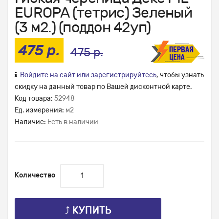
EUROPA (тетрис) Зеленый
(3 м2.) (поддон 42уп)
475 р.
475 р.
Войдите на сайт или зарегистрируйтесь
, чтобы узнать
скидку на данный товар по Вашей дисконтной карте.
Код товара:
52948
Ед. измерения:
м2
Наличие:
Есть в наличии
Количество
⤴ КУПИТЬ