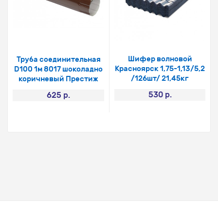
Шифер волновой
Труба соединительная
Красноярск 1,75-1,13/5,2
D100 1м 8017 шоколадно
/126шт/ 21,45кг
коричневый Престиж
530 р.
625 р.