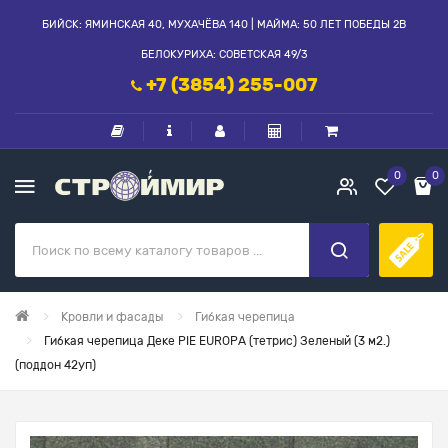
БИЙСК: ЯМИНСКАЯ 40, МУХАЧЁВА 140 | МАЙМА: 50 ЛЕТ ПОБЕДЫ 2В
БЕЛОКУРИХА: СОВЕТСКАЯ 49/3
+7 (3854) 255-007
0
0
Кровли и фасады
Гибкая черепица
Гибкая черепица Деке PIE EUROPA (тетрис) Зеленый (3 м2.)
(поддон 42уп)