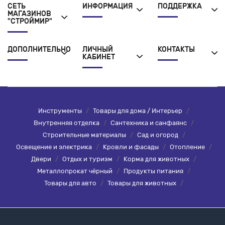
СЕТЬ
ИНФОРМАЦИЯ
ПОДДЕРЖКА
МАГАЗИНОВ
"СТРОЙМИР"
ДОПОЛНИТЕЛЬНО
ЛИЧНЫЙ
КОНТАКТЫ
КАБИНЕТ
Инструменты
/
Товары для дома / Интерьер
/
Внутренняя отделка
/
Сантехника и санфаянс
/
Строительные материалы
/
Сад и огород
/
Освещение и электрика
/
Кровли и фасады
/
Отопление
/
Двери
/
Отдых и туризм
/
Корма для животных
/
Металлопрокат чёрный
/
Продукты питания
/
Товары для авто
/
Товары для животных
/