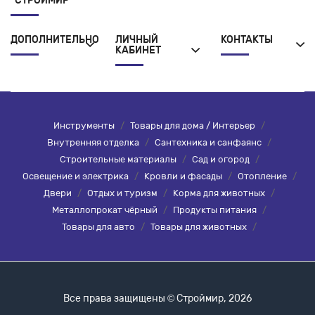
"СТРОЙМИР"
ДОПОЛНИТЕЛЬНО
ЛИЧНЫЙ
КОНТАКТЫ
КАБИНЕТ
Инструменты
/
Товары для дома / Интерьер
/
Внутренняя отделка
/
Сантехника и санфаянс
/
Строительные материалы
/
Сад и огород
/
Освещение и электрика
/
Кровли и фасады
/
Отопление
/
Двери
/
Отдых и туризм
/
Корма для животных
/
Металлопрокат чёрный
/
Продукты питания
/
Товары для авто
/
Товары для животных
/
Все права защищены © Строймир, 2026