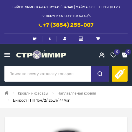
БИЙСК: ЯМИНСКАЯ 40, МУХАЧЁВА 140 | МАЙМА: 50 ЛЕТ ПОБЕДЫ 2В
БЕЛОКУРИХА: СОВЕТСКАЯ 49/3
+7 (3854) 255-007
0
0
Кровли и фасады
Наплавляемая кровля
Бикрост ТПП 15м/2/ 25шт/ 44,9кг