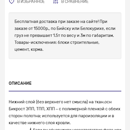
В ИЗБРАННОЕ
В СРАВНЕНИЕ
Бесплатная доставка при заказе на сайте! При
заказе от 15000р., по Бийску или Белокурихе, если
груз не превышает 1.5т по весу и 3м по габаритам.
Товары-исключения: блоки строительные,
цемент, корма.
ОПИСАНИЕ
Нижний слой (без верхнего нет смысла) на ткан.осн
Бикрост ЭПП, ТПП, ХПП – с полимерной пленкой с обеих
сторон полотна; используется для пароизоляции и в
качестве нижнего слоя кровли.
Если вы обнаружили несоответствие фото или