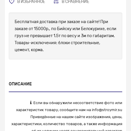
В ИЗБРАННОЕ
В СРАВНЕНИЕ
Бесплатная доставка при заказе на сайте! При
заказе от 15000р., по Бийску или Белокурихе, если
груз не превышает 1.5т по весу и 3м по габаритам.
Товары-исключения: блоки строительные,
цемент, корма.
ОПИСАНИЕ
Если вы обнаружили несоответствие фото или
характеристик товару, сообщите нам на
info@stroymir.su
Приведённые на нашем сайте изображения, цены,
характеристики, количество товаров, а также информация
об их наличии носят ознакомительный характер