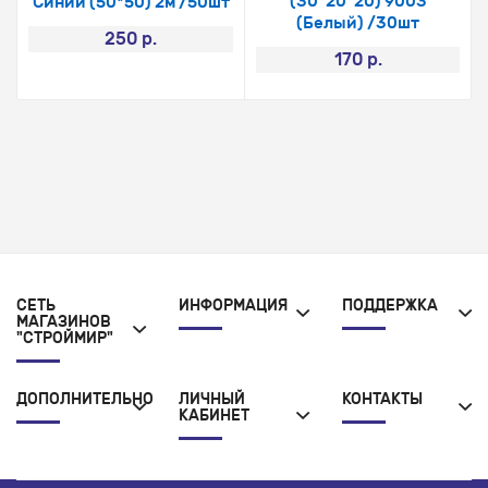
(30*20*20) 9003
Синий (50*50) 2м /50шт
(Белый) /30шт
250 р.
170 р.
СЕТЬ
ИНФОРМАЦИЯ
ПОДДЕРЖКА
МАГАЗИНОВ
"СТРОЙМИР"
ДОПОЛНИТЕЛЬНО
ЛИЧНЫЙ
КОНТАКТЫ
КАБИНЕТ