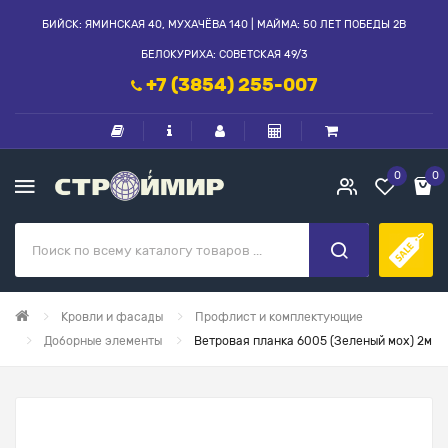
БИЙСК: ЯМИНСКАЯ 40, МУХАЧЁВА 140 | МАЙМА: 50 ЛЕТ ПОБЕДЫ 2В
БЕЛОКУРИХА: СОВЕТСКАЯ 49/3
+7 (3854) 255-007
0
0
Кровли и фасады
Профлист и комплектующие
Доборные элементы
Ветровая планка 6005 (Зеленый мох) 2м