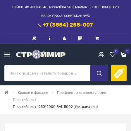
БИЙСК: ЯМИНСКАЯ 40, МУХАЧЁВА 140 | МАЙМА: 50 ЛЕТ ПОБЕДЫ 2В
БЕЛОКУРИХА: СОВЕТСКАЯ 49/3
+7 (3854) 255-007
0
0
Кровли и фасады
Профлист и комплектующие
Плоский лист
Плоский лист 1250*2000 RAL 5002 (Ультрамарин)