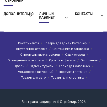
"СТРОЙМИР"
ДОПОЛНИТЕЛЬНО
ЛИЧНЫЙ
КОНТАКТЫ
КАБИНЕТ
Инструменты
/
Товары для дома / Интерьер
/
Внутренняя отделка
/
Сантехника и санфаянс
/
Строительные материалы
/
Сад и огород
/
Освещение и электрика
/
Кровли и фасады
/
Отопление
/
Двери
/
Отдых и туризм
/
Корма для животных
/
Металлопрокат чёрный
/
Продукты питания
/
Товары для авто
/
Товары для животных
/
Все права защищены © Строймир, 2026