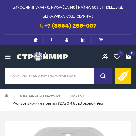
БИЙСК: ЯМИНСКАЯ 40, МУХАЧЁВА 140 | МАЙМА: 50 ЛЕТ ПОБЕДЫ 2В
БЕЛОКУРИХА: СОВЕТСКАЯ 49/3
+7 (3854) 255-007
0
0
Освещение и электрика
Фонари
Фонарь аккумуляторный SDA30M 5LED эконом Эра