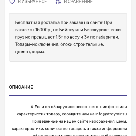
В ИЗБРАННОЕ
В СРАВНЕНИЕ
Бесплатная доставка при заказе на сайте! При
заказе от 15000р., по Бийску или Белокурихе, если
груз не превышает 1.5т по весу и 3м по габаритам.
Товары-исключения: блоки строительные,
цемент, корма.
ОПИСАНИЕ
Если вы обнаружили несоответствие фото или
характеристик товару, сообщите нам на
info@stroymir.su
Приведённые на нашем сайте изображения, цены,
характеристики, количество товаров, а также информация
об их наличии носят ознакомительный характер