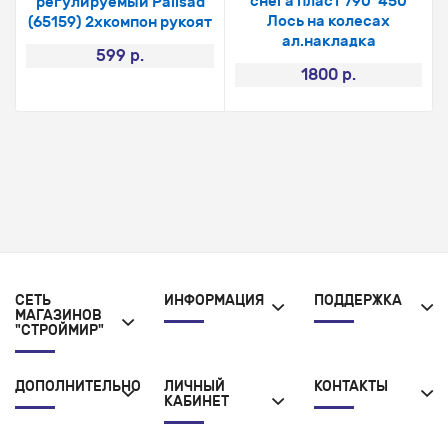
снега пласт 790*450
регулируемый Palisad
Лось на колесах
(65159) 2хкомпон рукоят
ал.накладка
599 р.
1800 р.
СЕТЬ
ИНФОРМАЦИЯ
ПОДДЕРЖКА
МАГАЗИНОВ
"СТРОЙМИР"
ДОПОЛНИТЕЛЬНО
ЛИЧНЫЙ
КОНТАКТЫ
КАБИНЕТ