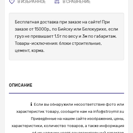
В ИЗБРАННОЕ
В СРАВНЕНИЕ
Бесплатная доставка при заказе на сайте! При
заказе от 15000р., по Бийску или Белокурихе, если
груз не превышает 1.5т по весу и 3м по габаритам.
Товары-исключения: блоки строительные,
цемент, корма.
ОПИСАНИЕ
Если вы обнаружили несоответствие фото или
характеристик товару, сообщите нам на
info@stroymir.su
Приведённые на нашем сайте изображения, цены,
характеристики, количество товаров, а также информация
об их наличии носят ознакомительный характер