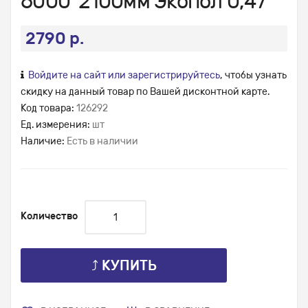
6000*2100мм Экопол 0,47
2790 р.
Войдите на сайт или зарегистрируйтесь
, чтобы узнать
скидку на данный товар по Вашей дисконтной карте.
Код товара:
126292
Ед. измерения:
шт
Наличие:
Есть в наличии
Количество
⤴ КУПИТЬ