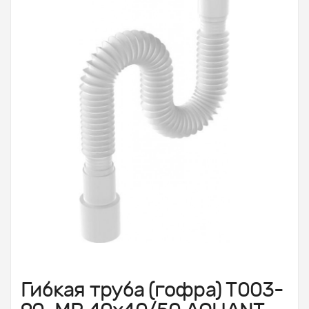
Гибкая труба (гофра) Т003-