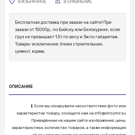
В ИЗБРАННОЕ
В СРАВНЕНИЕ
Бесплатная доставка при заказе на сайте! При
заказе от 15000р., по Бийску или Белокурихе, если
груз не превышает 1.5т по весу и 3м по габаритам.
Товары-исключения: блоки строительные,
цемент, корма.
ОПИСАНИЕ
Если вы обнаружили несоответствие фото или
характеристик товару, сообщите нам на
info@stroymir.su
Приведённые на нашем сайте изображения, цены,
характеристики, количество товаров, а также информация
об их наличии носят ознакомительный характер