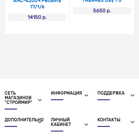
THERMEX Day 7 U
АНС-4200Ч Ресанта
77/1/6
5650 р.
14150 р.
СЕТЬ
ИНФОРМАЦИЯ
ПОДДЕРЖКА
МАГАЗИНОВ
"СТРОЙМИР"
ДОПОЛНИТЕЛЬНО
ЛИЧНЫЙ
КОНТАКТЫ
КАБИНЕТ