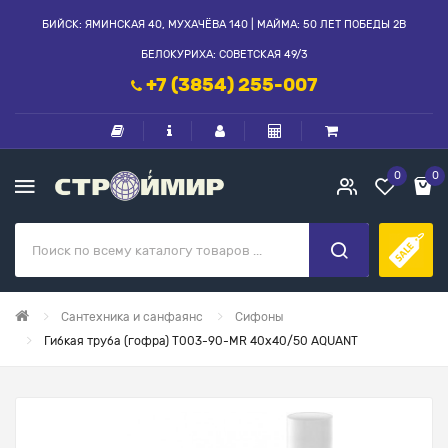
БИЙСК: ЯМИНСКАЯ 40, МУХАЧЁВА 140 | МАЙМА: 50 ЛЕТ ПОБЕДЫ 2В
БЕЛОКУРИХА: СОВЕТСКАЯ 49/3
+7 (3854) 255-007
0
0
Сантехника и санфаянс
Сифоны
Гибкая труба (гофра) Т003-90-MR 40х40/50 AQUANT