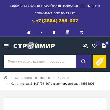
БИЙСК: ЯМИНСКАЯ 40, МУХАЧЁВА 140 | МАЙМА: 50 ЛЕТ ПОБЕДЫ 2В
БЕЛОКУРИХА: СОВЕТСКАЯ 49/3
+7 (3854) 255-007
0
0
Сантехника и санфаянс
Хомуты
Хомут метал. 2-1/2" (74-80) с шурупом, дюбелем (858880)