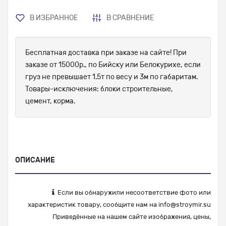
В ИЗБРАННОЕ
В СРАВНЕНИЕ
Бесплатная доставка при заказе на сайте! При
заказе от 15000р., по Бийску или Белокурихе, если
груз не превышает 1.5т по весу и 3м по габаритам.
Товары-исключения: блоки строительные,
цемент, корма.
ОПИСАНИЕ
Если вы обнаружили несоответствие фото или
характеристик товару, сообщите нам на
info@stroymir.su
Приведённые на нашем сайте изображения, цены,