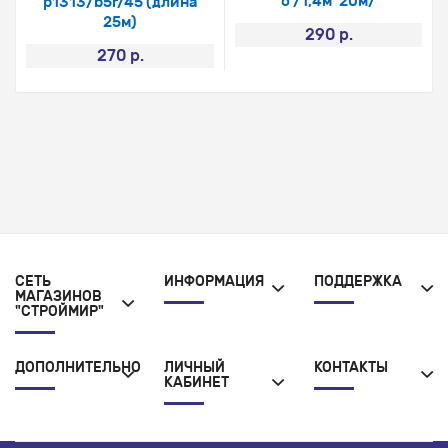
о /1,4м*20м/
p1313/b5r/45 (длина
25м)
290 р.
270 р.
СЕТЬ
ИНФОРМАЦИЯ
ПОДДЕРЖКА
МАГАЗИНОВ
"СТРОЙМИР"
ДОПОЛНИТЕЛЬНО
ЛИЧНЫЙ
КОНТАКТЫ
КАБИНЕТ