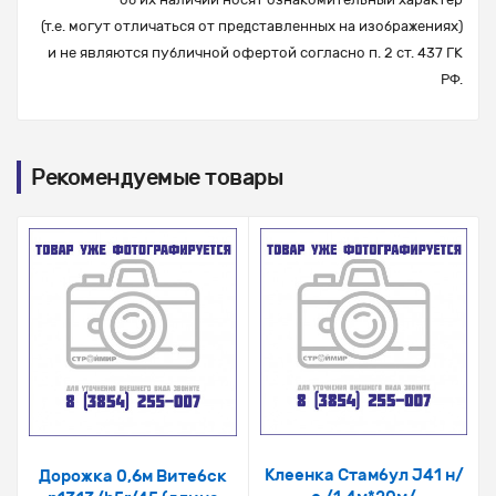
(т.е. могут отличаться от представленных на изображениях)
и не являются публичной офертой согласно п. 2 ст. 437 ГК
РФ.
Рекомендуемые товары
Клеенка Стамбул J41 н/
Дорожка 0,6м Витебск