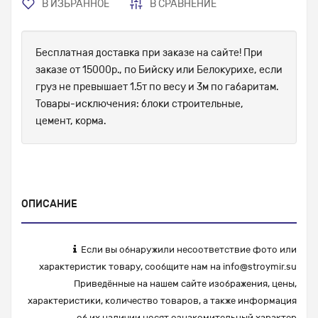
В ИЗБРАННОЕ
В СРАВНЕНИЕ
Бесплатная доставка при заказе на сайте! При
заказе от 15000р., по Бийску или Белокурихе, если
груз не превышает 1.5т по весу и 3м по габаритам.
Товары-исключения: блоки строительные,
цемент, корма.
ОПИСАНИЕ
Если вы обнаружили несоответствие фото или
характеристик товару, сообщите нам на
info@stroymir.su
Приведённые на нашем сайте изображения, цены,
характеристики, количество товаров, а также информация
об их наличии носят ознакомительный характер