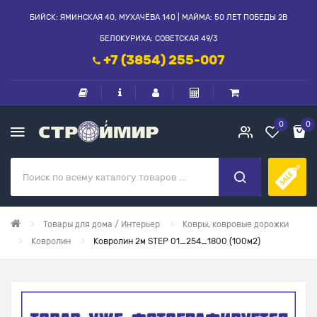
БИЙСК: ЯМИНСКАЯ 40, МУХАЧЁВА 140 | МАЙМА: 50 ЛЕТ ПОБЕДЫ 2В
БЕЛОКУРИХА: СОВЕТСКАЯ 49/3
+7 (3854) 255-007
0
0
Товары для дома / Интерьер
Ковры, ковровые дорожки
Ковролин
Ковролин 2м STEP 01_254_1800 (100м2)