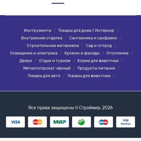
Инструменты
/
Товары для дома / Интерьер
/
Внутренняя отделка
/
Сантехника и санфаянс
/
Строительные материалы
/
Сад и огород
/
Освещение и электрика
/
Кровли и фасады
/
Отопление
/
Двери
/
Отдых и туризм
/
Корма для животных
/
Металлопрокат чёрный
/
Продукты питания
/
Товары для авто
/
Товары для животных
/
Все права защищены © Строймир, 2026