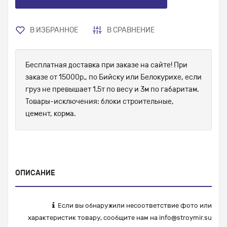
В ИЗБРАННОЕ
В СРАВНЕНИЕ
Бесплатная доставка при заказе на сайте! При
заказе от 15000р., по Бийску или Белокурихе, если
груз не превышает 1.5т по весу и 3м по габаритам.
Товары-исключения: блоки строительные,
цемент, корма.
ОПИСАНИЕ
Если вы обнаружили несоответствие фото или
характеристик товару, сообщите нам на
info@stroymir.su