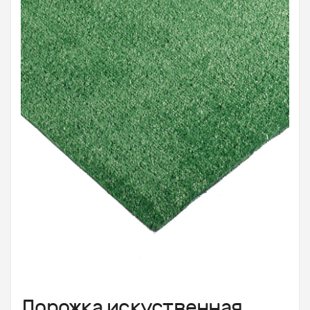
Дорожка искуственная