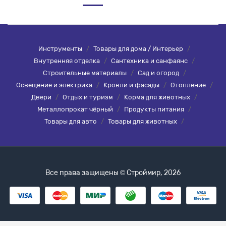
Инструменты
/
Товары для дома / Интерьер
/
Внутренняя отделка
/
Сантехника и санфаянс
/
Строительные материалы
/
Сад и огород
/
Освещение и электрика
/
Кровли и фасады
/
Отопление
/
Двери
/
Отдых и туризм
/
Корма для животных
/
Металлопрокат чёрный
/
Продукты питания
/
Товары для авто
/
Товары для животных
/
Все права защищены © Строймир, 2026