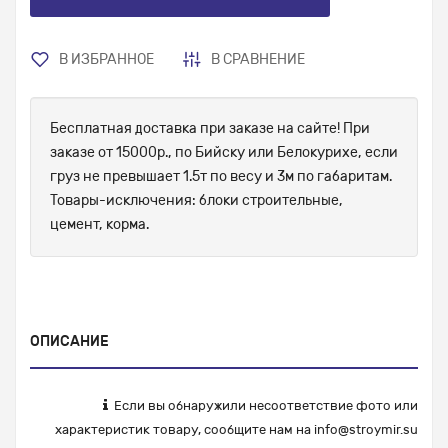
В ИЗБРАННОЕ
В СРАВНЕНИЕ
Бесплатная доставка при заказе на сайте! При
заказе от 15000р., по Бийску или Белокурихе, если
груз не превышает 1.5т по весу и 3м по габаритам.
Товары-исключения: блоки строительные,
цемент, корма.
ОПИСАНИЕ
Если вы обнаружили несоответствие фото или
характеристик товару, сообщите нам на
info@stroymir.su