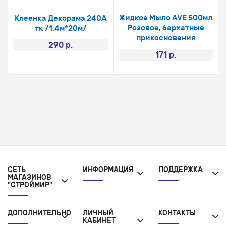
Жидкое Мыло AVE 500мл
Клеенка Декорама 240A
Розовое, бархатные
тк /1,4м*20м/
прикосновения
290 р.
171 р.
СЕТЬ
ИНФОРМАЦИЯ
ПОДДЕРЖКА
МАГАЗИНОВ
"СТРОЙМИР"
ДОПОЛНИТЕЛЬНО
ЛИЧНЫЙ
КОНТАКТЫ
КАБИНЕТ