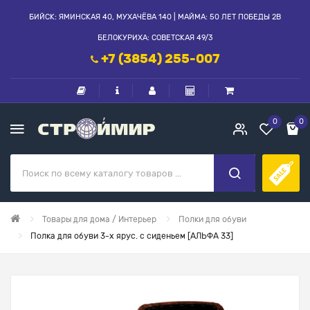
БИЙСК: ЯМИНСКАЯ 40, МУХАЧЁВА 140 | МАЙМА: 50 ЛЕТ ПОБЕДЫ 2В
БЕЛОКУРИХА: СОВЕТСКАЯ 49/3
+7 (3854) 255-007
0
0
Товары для дома / Интерьер
Полки для обуви
Полка для обуви 3-х ярус. с сиденьем [АЛЬФА 33]