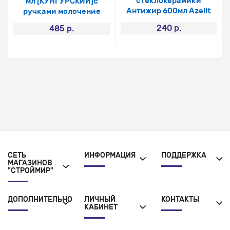
стеклокерамики
мл [КУНГУРСКИЙ]с
Антижир 600мл Azelit
ручками молочение
240 р.
485 р.
СЕТЬ
ИНФОРМАЦИЯ
ПОДДЕРЖКА
МАГАЗИНОВ
"СТРОЙМИР"
ДОПОЛНИТЕЛЬНО
ЛИЧНЫЙ
КОНТАКТЫ
КАБИНЕТ