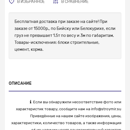
В ИЗБРАННОЕ
В СРАВНЕНИЕ
Бесплатная доставка при заказе на сайте! При
заказе от 15000р., по Бийску или Белокурихе, если
груз не превышает 1.5т по весу и 3м по габаритам.
Товары-исключения: блоки строительные,
цемент, корма.
ОПИСАНИЕ
Если вы обнаружили несоответствие фото или
характеристик товару, сообщите нам на
info@stroymir.su
Приведённые на нашем сайте изображения, цены,
характеристики, количество товаров, а также информация
об их наличии носят ознакомительный характер