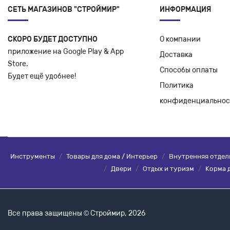
СЕТЬ МАГАЗИНОВ "СТРОЙМИР"
ИНФОРМАЦИЯ
СКОРО БУДЕТ ДОСТУПНО
О компании
приложение на Google Play & App
Доставка
Store.
Способы оплаты
Будет ещё удобнее!
Политика
конфиденциальнос
Инструменты
/
Товары для дома / Интерьер
/
Внутренняя отдел
/
Двери
/
Отдых и туризм
/
Корма 
Все права защищены © Строймир, 2026