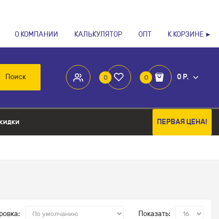
О КОМПАНИИ
КАЛЬКУЛЯТОР
ОПТ
К КОРЗИНЕ ►
Поиск
0 Р.
0
0
кидки
ПЕРВАЯ ЦЕНА!
ровка:
Показать: