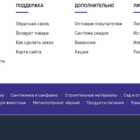
ПОДДЕРЖКА
ДОПОЛНИТЕЛЬНО
ЛИ
Обратная связь
Оптовым покупателям
Ли
Возврат товара
Система скидок
Ис
Как сделать заказ
Вакансии
Из
Карта сайта
Акции
Ра
ти
ка
/
Сантехника и санфаянс
/
Строительные материалы
/
Сад и о
для животных
/
Металлопрокат чёрный
/
Продукты питания
/
Това