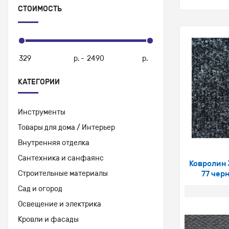
СТОИМОСТЬ
р.
-
р.
КАТЕГОРИИ
Инструменты
Товары для дома / Интерьер
Внутренняя отделка
Сантехника и санфаянс
Ковролин 
Строительные материалы
77 чер
Сад и огород
Освещение и электрика
Кровли и фасады