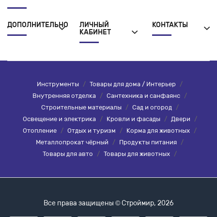
ДОПОЛНИТЕЛЬНО
ЛИЧНЫЙ
КОНТАКТЫ
КАБИНЕТ
Инструменты
/
Товары для дома / Интерьер
/
Внутренняя отделка
/
Сантехника и санфаянс
/
Строительные материалы
/
Сад и огород
/
Освещение и электрика
/
Кровли и фасады
/
Двери
/
Отопление
/
Отдых и туризм
/
Корма для животных
/
Металлопрокат чёрный
/
Продукты питания
/
Товары для авто
/
Товары для животных
/
Все права защищены © Строймир, 2026