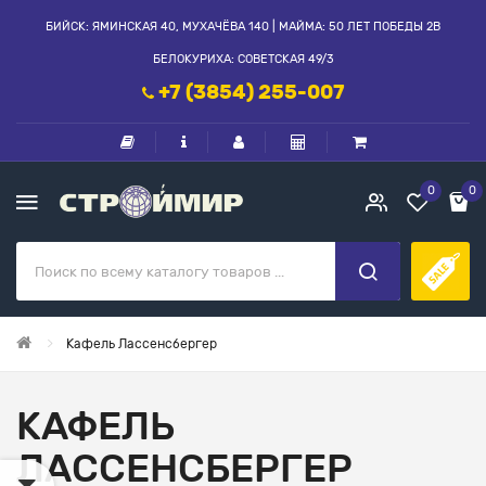
БИЙСК: ЯМИНСКАЯ 40, МУХАЧЁВА 140 | МАЙМА: 50 ЛЕТ ПОБЕДЫ 2В
БЕЛОКУРИХА: СОВЕТСКАЯ 49/3
+7 (3854) 255-007
0
0
Кафель Лассенсбергер
КАФЕЛЬ
ЛАССЕНСБЕРГЕР