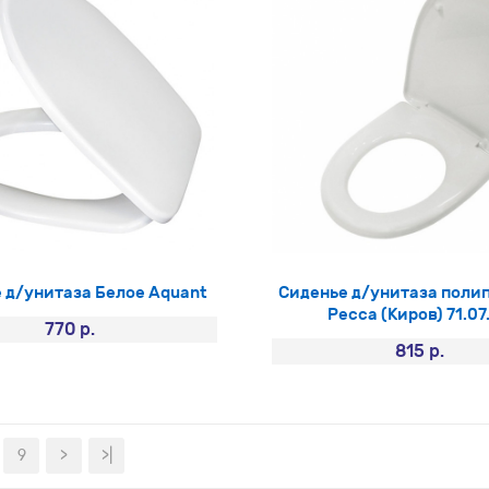
 д/унитаза Белое Aquant
Сиденье д/унитаза поли
Ресса (Киров) 71.07
770 р.
815 р.
9
>
>|