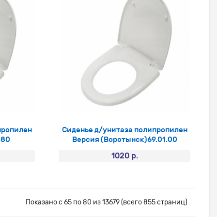
пропилен
Сиденье д/унитаза полипропилен
.80
Версия (Воротынск)69.01.00
1020 р.
Показано с 65 по 80 из 13679 (всего 855 страниц)