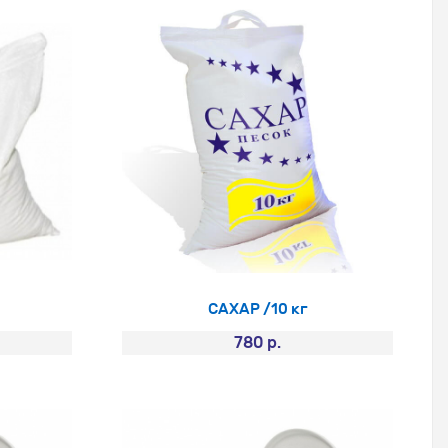
САХАР /10 кг
780 р.