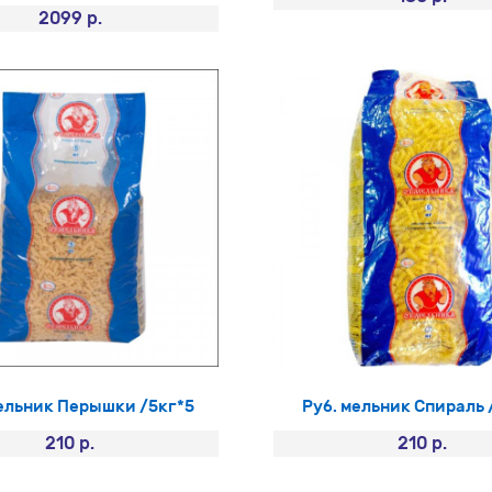
2099 р.
мельник Перышки /5кг*5
Руб. мельник Спираль 
210 р.
210 р.