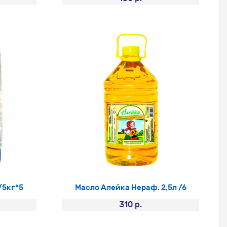
/5кг*5
Масло Алейка Нераф. 2,5л /6
310 р.