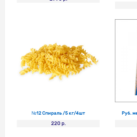
№12 Спираль /5 кг/4шт
Руб. 
220 р.