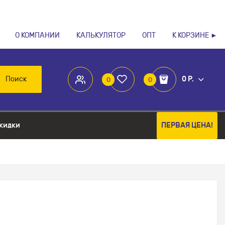
О КОМПАНИИ
КАЛЬКУЛЯТОР
ОПТ
К КОРЗИНЕ ►
Поиск
0 Р.
0
0
кидки
ПЕРВАЯ ЦЕНА!