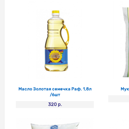
Масло Золотая семечка Раф. 1,8л
Мук
/6шт
320 р.