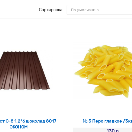
Сортировка:
т С-8 1,2*6 шоколад 8017
№ 3 Перо гладкое /3к
ЭКОНОМ
130 р.