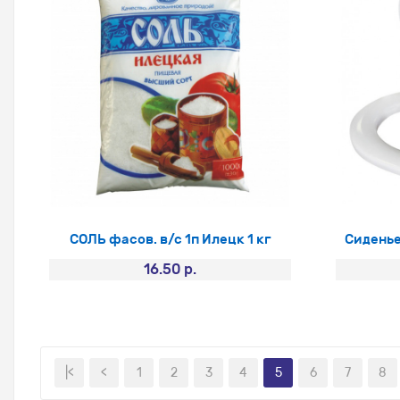
СОЛЬ фасов. в/с 1п Илецк 1 кг
Сиденье
16.50 р.
|<
<
1
2
3
4
5
6
7
8