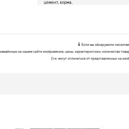
цемент, корма.
Если вы обнаружили несоответ
иведённые на нашем сайте изображения, цены, характеристики, количество това
(т.е. могут отличаться от представленных на изо