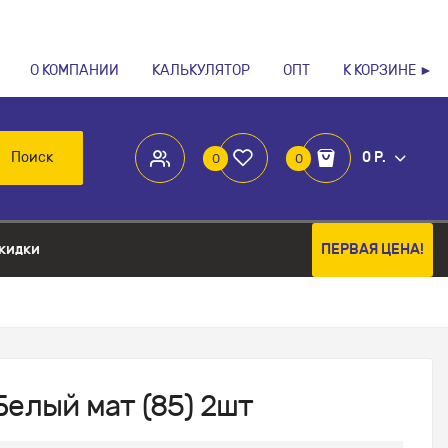
О КОМПАНИИ
КАЛЬКУЛЯТОР
ОПТ
К КОРЗИНЕ ►
Поиск
0 Р.
0
0
кидки
ПЕРВАЯ ЦЕНА!
елый мат (85) 2шт