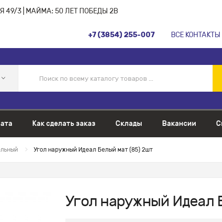
 49/3 | МАЙМА: 50 ЛЕТ ПОБЕДЫ 2В
+7 (3854) 255-007
ВСЕ КОНТАКТЫ
ата
Как сделать заказ
Склады
Вакансии
С
ольный
Угол наружный Идеал Белый мат (85) 2шт
Угол наружный Идеал Б