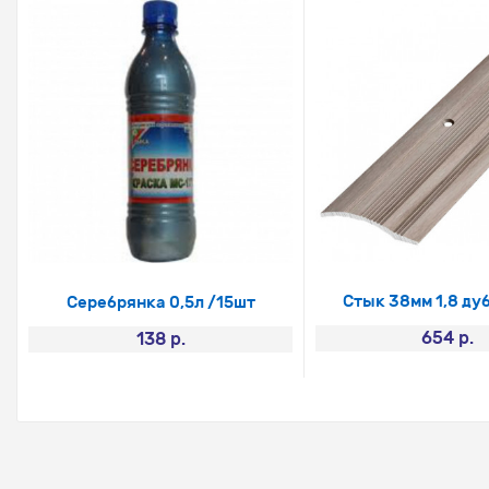
Стык 38мм 1,8 ду
Серебрянка 0,5л /15шт
654 р.
138 р.