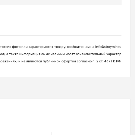
ствие фото или характеристик товару, сообщите нам на
info@stroymir.su
ров, а также информация об их наличии носят ознакомительный характер
бражениях) и не являются публичной офертой согласно п. 2 ст. 437 ГК РФ.