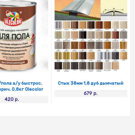
/пола а/у быстрос.
Стык 38мм 1,8 дуб дымчатый
рич. 0,8кг Olecolor
679 р.
420 р.