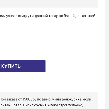
тобы узнать скидку на данный товар по Вашей дисконтной
⤴ КУПИТЬ
При заказе от 15000р., по Бийску или Белокурихе, если
абаритам. Товары-исключения: блоки строительные,