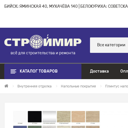
БИЙСК: ЯМИНСКАЯ 40, МУХАЧЁВА 140 | БЕЛОКУРИХА: СОВЕТСКАЯ
Все категории
всё для строительства и ремонта
КАТАЛОГ ТОВАРОВ
Доставка
Опл
Внутренняя отделка
Напольные покрытия
Плинтус нап