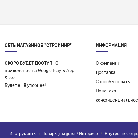
СЕТЬ МАГАЗИНОВ "СТРОЙМИР"
ИНФОРМАЦИЯ
СКОРО БУДЕТ ДОСТУПНО
О компании
приложение на Google Play & App
Доставка
Store.
Способы оплаты
Будет ещё удобнее!
Политика
конфиденциальнос
Инструменты
/
Товары для дома / Интерьер
/
Внутренняя отд