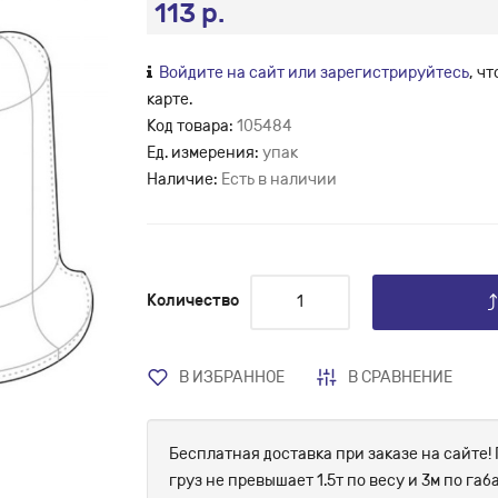
113 р.
Войдите на сайт или зарегистрируйтесь
, ч
карте.
Код товара:
105484
Ед. измерения:
упак
Наличие:
Есть в наличии
Количество
В ИЗБРАННОЕ
В СРАВНЕНИЕ
Бесплатная доставка при заказе на сайте! 
груз не превышает 1.5т по весу и 3м по г