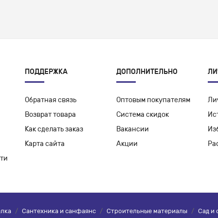
ПОДДЕРЖКА
ДОПОЛНИТЕЛЬНО
ЛИ
Обратная связь
Оптовым покупателям
Ли
Возврат товара
Система скидок
Ис
Как сделать заказ
Вакансии
Из
Карта сайта
Акции
Ра
ти
елка
/
Сантехника и санфаянс
/
Строительные материалы
/
Сад и 