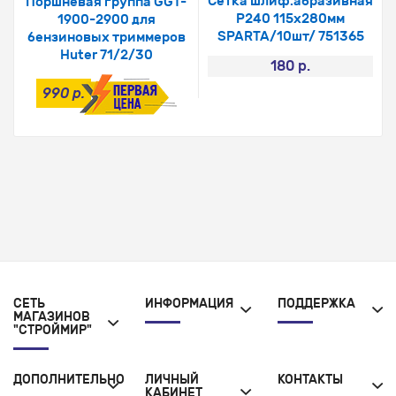
Сетка шлиф.абразивная
Поршневая группа GGT-
Р240 115х280мм
1900-2900 для
SPARTA/10шт/ 751365
бензиновых триммеров
Huter 71/2/30
180 р.
990 р.
СЕТЬ
ИНФОРМАЦИЯ
ПОДДЕРЖКА
МАГАЗИНОВ
"СТРОЙМИР"
ДОПОЛНИТЕЛЬНО
ЛИЧНЫЙ
КОНТАКТЫ
КАБИНЕТ