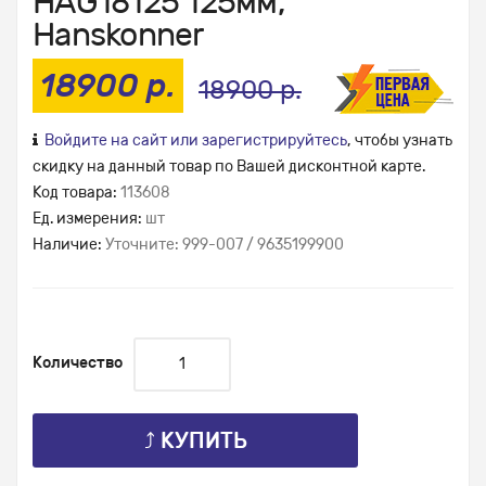
НAG18125 125мм,
Hаnskonner
18900 р.
18900 р.
Войдите на сайт или зарегистрируйтесь
, чтобы узнать
скидку на данный товар по Вашей дисконтной карте.
Код товара:
113608
Ед. измерения:
шт
Наличие:
Уточните: 999-007 / 9635199900
Количество
⤴ КУПИТЬ