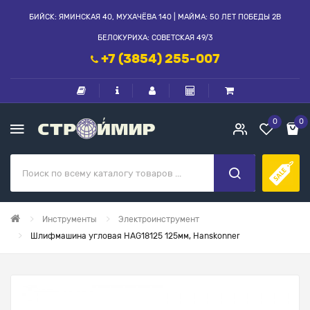
БИЙСК: ЯМИНСКАЯ 40, МУХАЧЁВА 140 | МАЙМА: 50 ЛЕТ ПОБЕДЫ 2В
БЕЛОКУРИХА: СОВЕТСКАЯ 49/3
+7 (3854) 255-007
0
0
Инструменты
Электроинструмент
Шлифмашина угловая НAG18125 125мм, Hаnskonner