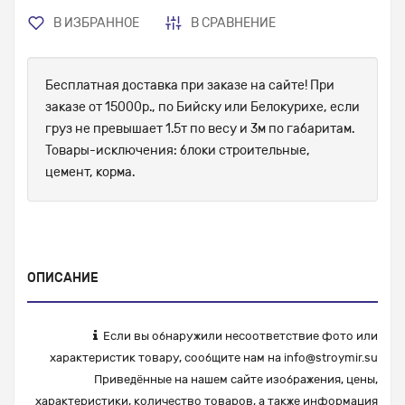
В ИЗБРАННОЕ
В СРАВНЕНИЕ
Бесплатная доставка при заказе на сайте! При
заказе от 15000р., по Бийску или Белокурихе, если
груз не превышает 1.5т по весу и 3м по габаритам.
Товары-исключения: блоки строительные,
цемент, корма.
ОПИСАНИЕ
Если вы обнаружили несоответствие фото или
характеристик товару, сообщите нам на
info@stroymir.su
Приведённые на нашем сайте изображения, цены,
характеристики, количество товаров, а также информация