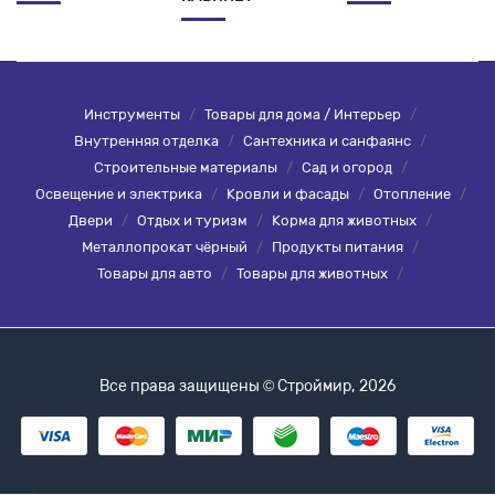
Инструменты
/
Товары для дома / Интерьер
/
Внутренняя отделка
/
Сантехника и санфаянс
/
Строительные материалы
/
Сад и огород
/
Освещение и электрика
/
Кровли и фасады
/
Отопление
/
Двери
/
Отдых и туризм
/
Корма для животных
/
Металлопрокат чёрный
/
Продукты питания
/
Товары для авто
/
Товары для животных
/
Все права защищены © Строймир, 2026