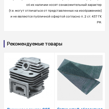
об их наличии носят ознакомительный характер
(т.е. могут отличаться от представленных на изображениях)
и не являются публичной офертой согласно п. 2 ст. 437 ГК
РФ.
Рекомендуемые товары