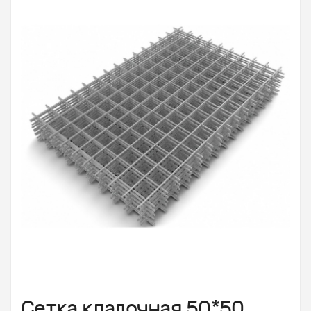
Сетка кладочная 50*50