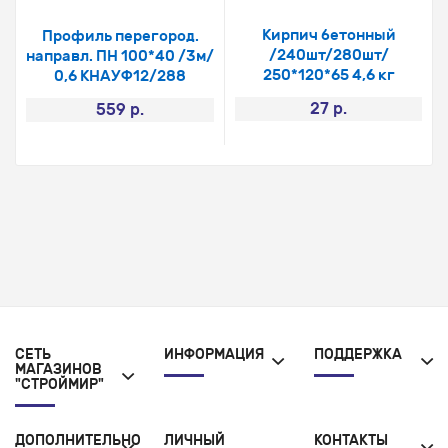
Кирпич бетонный
Профиль перегород.
/240шт/280шт/
направл. ПН 100*40 /3м/
250*120*65 4,6 кг
0,6 КНАУФ12/288
27 р.
559 р.
СЕТЬ
ИНФОРМАЦИЯ
ПОДДЕРЖКА
МАГАЗИНОВ
"СТРОЙМИР"
ДОПОЛНИТЕЛЬНО
ЛИЧНЫЙ
КОНТАКТЫ