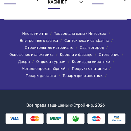
КАБИНЕТ
Инструменты
/
Товары для дома / Интерьер
/
Внутренняя отделка
/
Сантехника и санфаянс
/
Строительные материалы
/
Сад и огород
/
Освещение и электрика
/
Кровли и фасады
/
Отопление
/
Двери
/
Отдых и туризм
/
Корма для животных
/
Металлопрокат чёрный
/
Продукты питания
/
Товары для авто
/
Товары для животных
/
Все права защищены © Строймир, 2026