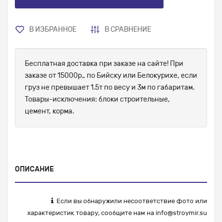
В ИЗБРАННОЕ
В СРАВНЕНИЕ
Бесплатная доставка при заказе на сайте! При
заказе от 15000р., по Бийску или Белокурихе, если
груз не превышает 1.5т по весу и 3м по габаритам.
Товары-исключения: блоки строительные,
цемент, корма.
ОПИСАНИЕ
Если вы обнаружили несоответствие фото или
характеристик товару, сообщите нам на
info@stroymir.su