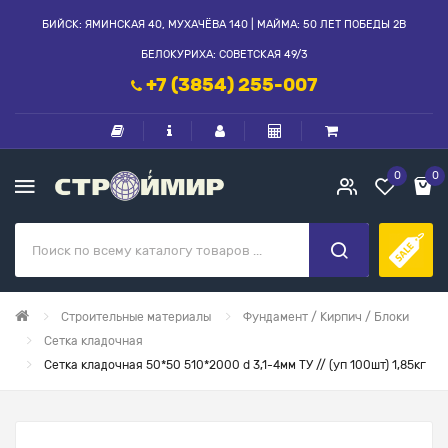
БИЙСК: ЯМИНСКАЯ 40, МУХАЧЁВА 140 | МАЙМА: 50 ЛЕТ ПОБЕДЫ 2В
БЕЛОКУРИХА: СОВЕТСКАЯ 49/3
+7 (3854) 255-007
0
0
Строительные материалы
Фундамент / Кирпич / Блоки
Сетка кладочная
Сетка кладочная 50*50 510*2000 d 3,1-4мм ТУ // (уп 100шт) 1,85кг