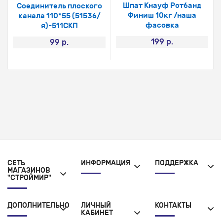
Шпат Кнауф Ротбанд
Соединитель плоского
Финиш 10кг /наша
канала 110*55 (5153б/
фасовка
я)-511СКП
199 р.
99 р.
СЕТЬ
ИНФОРМАЦИЯ
ПОДДЕРЖКА
МАГАЗИНОВ
"СТРОЙМИР"
ДОПОЛНИТЕЛЬНО
ЛИЧНЫЙ
КОНТАКТЫ
КАБИНЕТ