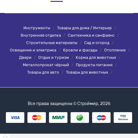
Инструменты
/
Товары для дома / Интерьер
/
Внутренняя отделка
/
Сантехника и санфаянс
/
Строительные материалы
/
Сад и огород
/
Освещение и электрика
/
Кровли и фасады
/
Отопление
/
Двери
/
Отдых и туризм
/
Корма для животных
/
Металлопрокат чёрный
/
Продукты питания
/
Товары для авто
/
Товары для животных
/
Все права защищены © Строймир, 2026