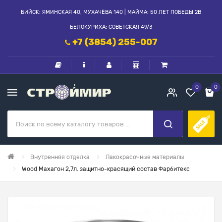
БИЙСК: ЯМИНСКАЯ 40, МУХАЧЁВА 140 | МАЙМА: 50 ЛЕТ ПОБЕДЫ 2В
БЕЛОКУРИХА: СОВЕТСКАЯ 49/3
+7 (3854) 255-007
0
0
Внутренняя отделка
Лакокрасочные материалы
Wood Махагон 2,7л. защитно-красящий состав Фарбитекс