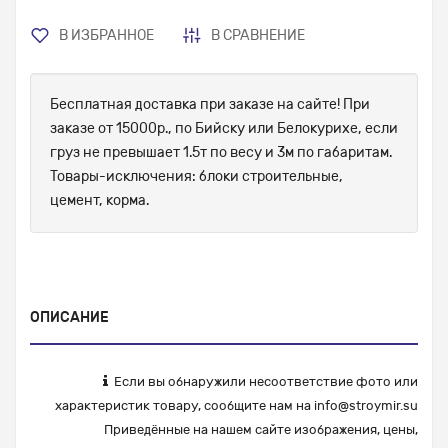
В ИЗБРАННОЕ
В СРАВНЕНИЕ
Бесплатная доставка при заказе на сайте! При
заказе от 15000р., по Бийску или Белокурихе, если
груз не превышает 1.5т по весу и 3м по габаритам.
Товары-исключения: блоки строительные,
цемент, корма.
ОПИСАНИЕ
Если вы обнаружили несоответствие фото или
характеристик товару, сообщите нам на
info@stroymir.su
Приведённые на нашем сайте изображения, цены,