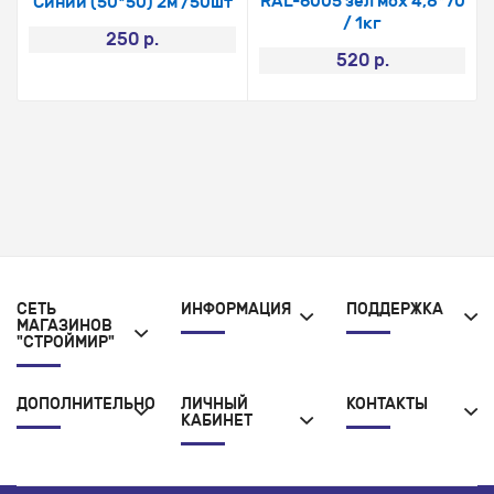
RAL-6005 зел мох 4,8*70
Синий (50*50) 2м /50шт
/ 1кг
250 р.
520 р.
СЕТЬ
ИНФОРМАЦИЯ
ПОДДЕРЖКА
МАГАЗИНОВ
"СТРОЙМИР"
ДОПОЛНИТЕЛЬНО
ЛИЧНЫЙ
КОНТАКТЫ
КАБИНЕТ