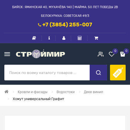
БИЙСК: ЯМИНСКАЯ 40, МУХАЧЁВА 140 | МАЙМА: 50 ЛЕТ ПОБЕДЫ 2В
БЕЛОКУРИХА: СОВЕТСКАЯ 49/3
+7 (3854) 255-007
0
0
Кровли и фасады
Водостоки
Деке винил
Хомут универсальный Графит