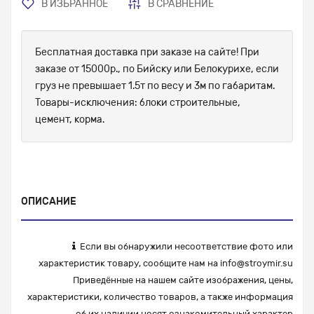
В ИЗБРАННОЕ
В СРАВНЕНИЕ
Бесплатная доставка при заказе на сайте! При
заказе от 15000р., по Бийску или Белокурихе, если
груз не превышает 1.5т по весу и 3м по габаритам.
Товары-исключения: блоки строительные,
цемент, корма.
ОПИСАНИЕ
Если вы обнаружили несоответствие фото или
характеристик товару, сообщите нам на
info@stroymir.su
Приведённые на нашем сайте изображения, цены,
характеристики, количество товаров, а также информация
об их наличии носят ознакомительный характер