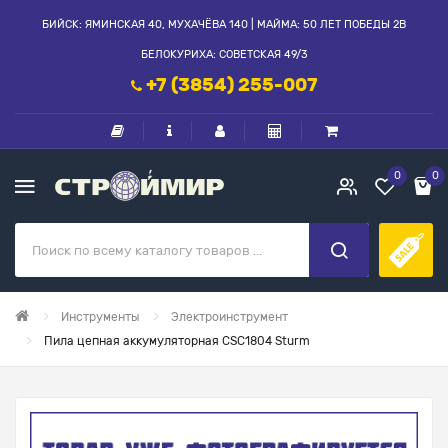
БИЙСК: ЯМИНСКАЯ 40, МУХАЧЁВА 140 | МАЙМА: 50 ЛЕТ ПОБЕДЫ 2В
БЕЛОКУРИХА: СОВЕТСКАЯ 49/3
+7 (3854) 255-007
0
0
Инструменты
Электроинструмент
Пила цепная аккумуляторная CSC1804 Sturm