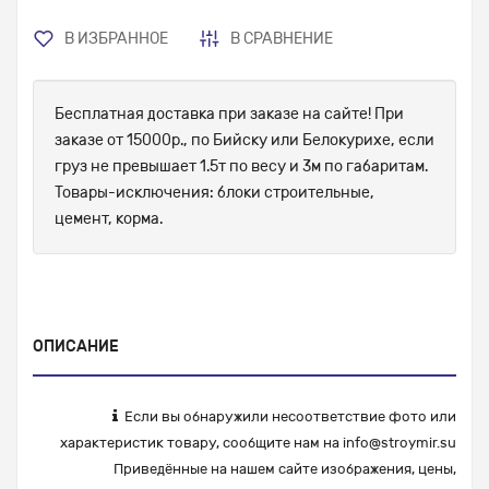
В ИЗБРАННОЕ
В СРАВНЕНИЕ
Бесплатная доставка при заказе на сайте! При
заказе от 15000р., по Бийску или Белокурихе, если
груз не превышает 1.5т по весу и 3м по габаритам.
Товары-исключения: блоки строительные,
цемент, корма.
ОПИСАНИЕ
Если вы обнаружили несоответствие фото или
характеристик товару, сообщите нам на
info@stroymir.su
Приведённые на нашем сайте изображения, цены,