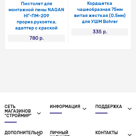
Кордщетка
Пистолет для
чашеобразная 75мм
монтажной пены NAGAN
витая жесткая (0,5мм)
НГ-ПМ-209
для УШМ Bohrer
прорез.рукоятка,
адаптер с краской
335 р.
780 р.
СЕТЬ
ИНФОРМАЦИЯ
ПОДДЕРЖКА
МАГАЗИНОВ
"СТРОЙМИР"
ДОПОЛНИТЕЛЬНО
ЛИЧНЫЙ
КОНТАКТЫ