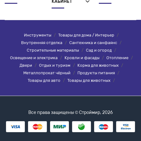
КАБИНЕТ
Инструменты
/
Товары для дома / Интерьер
/
Внутренняя отделка
/
Сантехника и санфаянс
/
Строительные материалы
/
Сад и огород
/
Освещение и электрика
/
Кровли и фасады
/
Отопление
/
Двери
/
Отдых и туризм
/
Корма для животных
/
Металлопрокат чёрный
/
Продукты питания
/
Товары для авто
/
Товары для животных
/
Все права защищены © Строймир, 2026