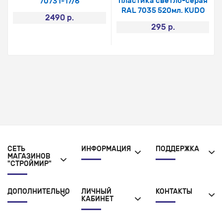
пластика светло-серая
70731-17/6
RAL 7035 520мл. KUDO
2490 р.
295 р.
СЕТЬ
ИНФОРМАЦИЯ
ПОДДЕРЖКА
МАГАЗИНОВ
"СТРОЙМИР"
ДОПОЛНИТЕЛЬНО
ЛИЧНЫЙ
КОНТАКТЫ
КАБИНЕТ