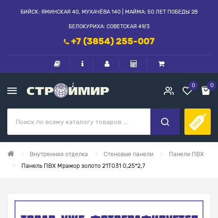
БИЙСК: ЯМИНСКАЯ 40, МУХАЧЁВА 140 | МАЙМА: 50 ЛЕТ ПОБЕДЫ 2В
БЕЛОКУРИХА: СОВЕТСКАЯ 49/3
+7 (3854) 255-007
0
0
Внутренняя отделка
Стеновые панели
Панели ПВХ
Панель ПВХ Мрамор золото 21Т031 0,25*2,7