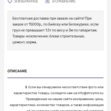
В ИЗБРАННОЕ
В СРАВНЕНИЕ
Бесплатная доставка при заказе на сайте! При
заказе от 15000р., по Бийску или Белокурихе, если
груз не превышает 1.5т по весу и 3м по габаритам.
Товары-исключения: блоки строительные,
цемент, корма.
ОПИСАНИЕ
Если вы обнаружили несоответствие фото или
характеристик товару, сообщите нам на
info@stroymir.su
Приведённые на нашем сайте изображения, цены,
характеристики, количество товаров, а также информация
об их наличии носят ознакомительный характер