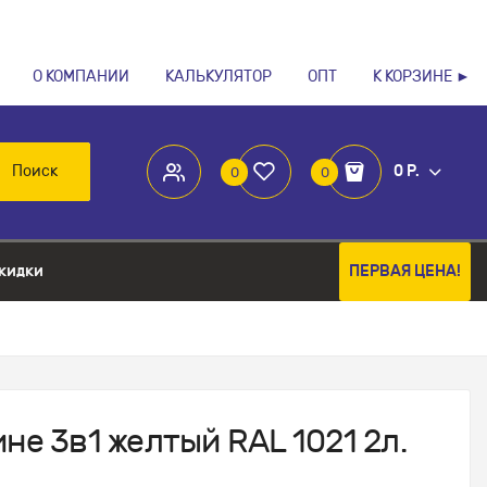
О КОМПАНИИ
КАЛЬКУЛЯТОР
ОПТ
К КОРЗИНЕ ►
Поиск
0 Р.
0
0
кидки
ПЕРВАЯ ЦЕНА!
не 3в1 желтый RAL 1021 2л.