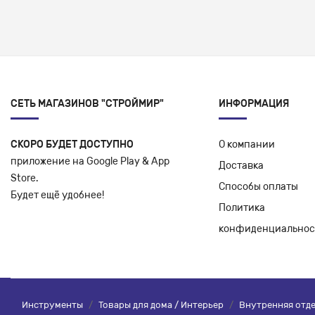
СЕТЬ МАГАЗИНОВ "СТРОЙМИР"
ИНФОРМАЦИЯ
СКОРО БУДЕТ ДОСТУПНО
О компании
приложение на Google Play & App
Доставка
Store.
Способы оплаты
Будет ещё удобнее!
Политика
конфиденциальнос
Инструменты
/
Товары для дома / Интерьер
/
Внутренняя отд