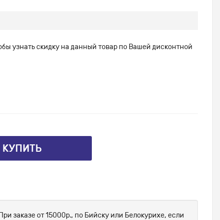
тобы узнать скидку на данный товар по Вашей дисконтной
⤴ КУПИТЬ
При заказе от 15000р., по Бийску или Белокурихе, если