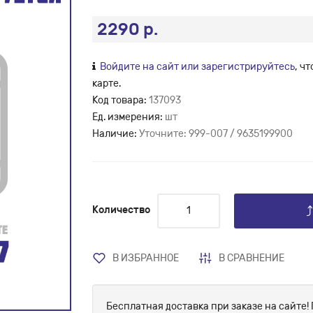
2290 р.
Войдите на сайт или зарегистрируйтесь
, ч
карте.
Код товара:
137093
Ед. измерения:
шт
Наличие:
Уточните: 999-007 / 9635199900
Количество
В ИЗБРАННОЕ
В СРАВНЕНИЕ
Бесплатная доставка при заказе на сайте! 