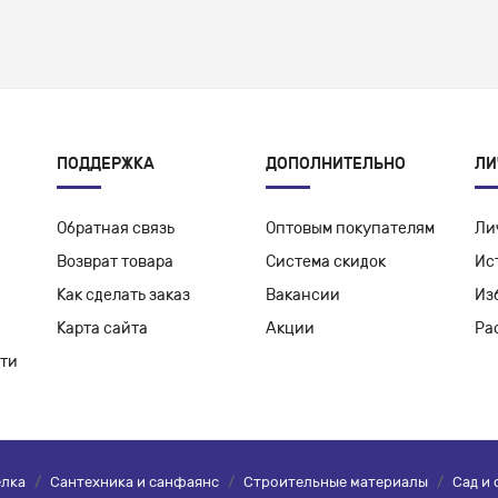
ПОДДЕРЖКА
ДОПОЛНИТЕЛЬНО
ЛИ
Обратная связь
Оптовым покупателям
Ли
Возврат товара
Система скидок
Ис
Как сделать заказ
Вакансии
Из
Карта сайта
Акции
Ра
ти
елка
/
Сантехника и санфаянс
/
Строительные материалы
/
Сад и 