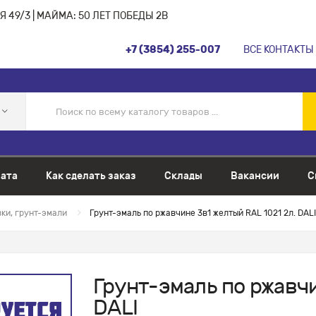
 49/3 | МАЙМА: 50 ЛЕТ ПОБЕДЫ 2В
+7 (3854) 255-007
ВСЕ КОНТАКТЫ
ата
Как сделать заказ
Склады
Вакансии
С
ки, грунт-эмали
Грунт-эмаль по ржавчине 3в1 желтый RAL 1021 2л. DALI
Грунт-эмаль по ржавчи
DALI