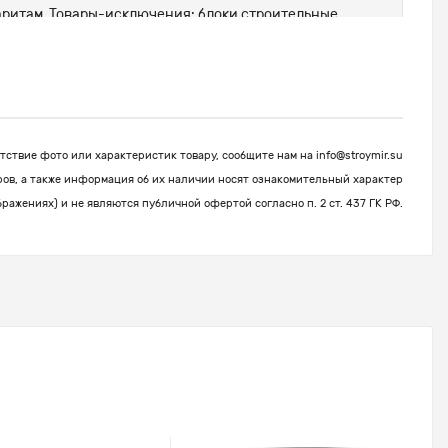
абаритам. Товары-исключения: блоки строительные,
ствие фото или характеристик товару, сообщите нам на
info@stroymir.su
ров, а также информация об их наличии носят ознакомительный характер
бражениях) и не являются публичной офертой согласно п. 2 ст. 437 ГК РФ.