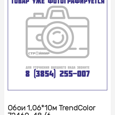
Обои 1,06*10м TrendColor