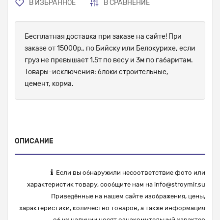
В ИЗБРАННОЕ
В СРАВНЕНИЕ
Бесплатная доставка при заказе на сайте! При
заказе от 15000р., по Бийску или Белокурихе, если
груз не превышает 1.5т по весу и 3м по габаритам.
Товары-исключения: блоки строительные,
цемент, корма.
ОПИСАНИЕ
Если вы обнаружили несоответствие фото или
характеристик товару, сообщите нам на
info@stroymir.su
Приведённые на нашем сайте изображения, цены,
характеристики, количество товаров, а также информация
об их наличии носят ознакомительный характер