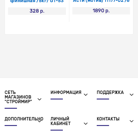
Асти (мотив) 11177-02 /6
финишная /5кг/ GT-53
1890 р.
328 р.
СЕТЬ
ИНФОРМАЦИЯ
ПОДДЕРЖКА
МАГАЗИНОВ
"СТРОЙМИР"
ДОПОЛНИТЕЛЬНО
ЛИЧНЫЙ
КОНТАКТЫ
КАБИНЕТ