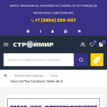
БИЙСК: ЯМИНСКАЯ 40, МУХАЧЁВА 140 | МАЙМА: 50 ЛЕТ ПОБЕДЫ 2В
БЕЛОКУРИХА: СОВЕТСКАЯ 49/3
+7 (3854) 255-007
0
0
Внутренняя отделка
Обои
Обои 1,06*10м TrendColor 72460-48 /6