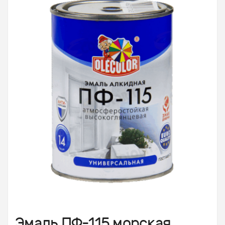
Эмаль ПФ-115 морская