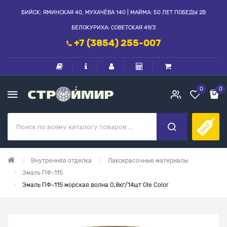
БИЙСК: ЯМИНСКАЯ 40, МУХАЧЁВА 140 | МАЙМА: 50 ЛЕТ ПОБЕДЫ 2В
БЕЛОКУРИХА: СОВЕТСКАЯ 49/3
+7 (3854) 255-007
0
0
Внутренняя отделка
Лакокрасочные материалы
Эмаль ПФ-115
Эмаль ПФ-115 морская волна 0,8кг/14шт Ole Color