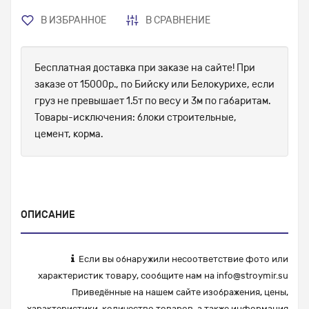
В ИЗБРАННОЕ
В СРАВНЕНИЕ
Бесплатная доставка при заказе на сайте! При
заказе от 15000р., по Бийску или Белокурихе, если
груз не превышает 1.5т по весу и 3м по габаритам.
Товары-исключения: блоки строительные,
цемент, корма.
ОПИСАНИЕ
Если вы обнаружили несоответствие фото или
характеристик товару, сообщите нам на
info@stroymir.su
Приведённые на нашем сайте изображения, цены,
характеристики, количество товаров, а также информация