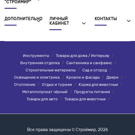
"СТРОЙМИР"
ДОПОЛНИТЕЛЬНО
ЛИЧНЫЙ
КОНТАКТЫ
КАБИНЕТ
Инструменты
/
Товары для дома / Интерьер
/
Внутренняя отделка
/
Сантехника и санфаянс
/
Строительные материалы
/
Сад и огород
/
Освещение и электрика
/
Кровли и фасады
/
Двери
/
Отопление
/
Отдых и туризм
/
Корма для животных
/
Металлопрокат чёрный
/
Продукты питания
/
Товары для авто
/
Товары для животных
/
Все права защищены © Строймир, 2026