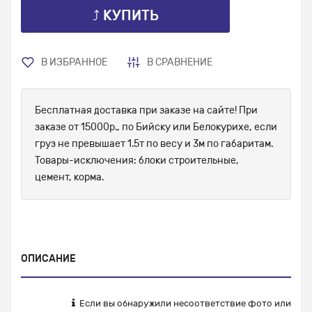
⤴ КУПИТЬ
В ИЗБРАННОЕ
В СРАВНЕНИЕ
Бесплатная доставка при заказе на сайте! При
заказе от 15000р., по Бийску или Белокурихе, если
груз не превышает 1.5т по весу и 3м по габаритам.
Товары-исключения: блоки строительные,
цемент, корма.
ОПИСАНИЕ
Если вы обнаружили несоответствие фото или