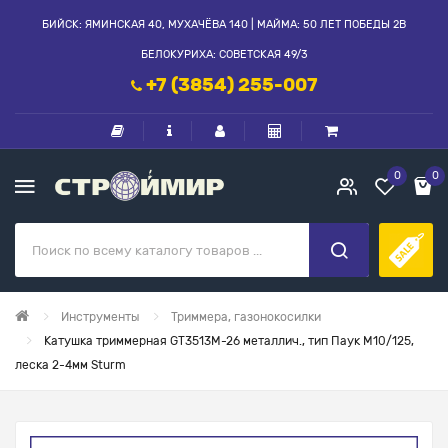
БИЙСК: ЯМИНСКАЯ 40, МУХАЧЁВА 140 | МАЙМА: 50 ЛЕТ ПОБЕДЫ 2В
БЕЛОКУРИХА: СОВЕТСКАЯ 49/3
+7 (3854) 255-007
0
0
Инструменты
Триммера, газонокосилки
Катушка триммерная GT3513M-26 металлич., тип Паук М10/125,
леска 2-4мм Sturm