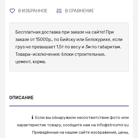
В ИЗБРАННОЕ
В СРАВНЕНИЕ
Бесплатная доставка при заказе на сайте! При
заказе от 15000р., по Бийску или Белокурихе, если
груз не превышает 1.5т по весу и 3м по габаритам.
Товары-исключения: блоки строительные,
цемент, корма.
ОПИСАНИЕ
Если вы обнаружили несоответствие фото или
характеристик товару, сообщите нам на
info@stroymir.su
Приведённые на нашем сайте изображения, цены,