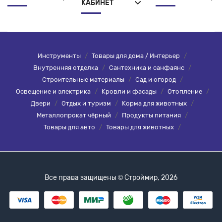
КАБИНЕТ
Инструменты
/
Товары для дома / Интерьер
/
Внутренняя отделка
/
Сантехника и санфаянс
/
Строительные материалы
/
Сад и огород
/
Освещение и электрика
/
Кровли и фасады
/
Отопление
/
Двери
/
Отдых и туризм
/
Корма для животных
/
Металлопрокат чёрный
/
Продукты питания
/
Товары для авто
/
Товары для животных
/
Все права защищены © Строймир, 2026