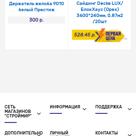
Сайдинг Dеcke LUX/
Держатель желоба 9010
БлокХаус (Орех)
белый Престиж
3600*240мм, 0,87м2
300 р.
/20шт
528.45 р.
СЕТЬ
ИНФОРМАЦИЯ
ПОДДЕРЖКА
МАГАЗИНОВ
"СТРОЙМИР"
ДОПОЛНИТЕЛЬНО
ЛИЧНЫЙ
КОНТАКТЫ