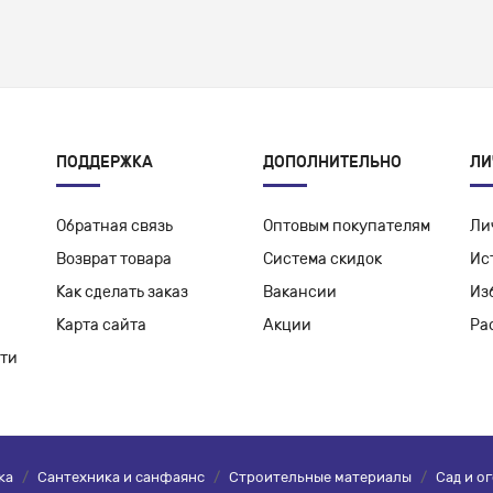
ПОДДЕРЖКА
ДОПОЛНИТЕЛЬНО
ЛИ
Обратная связь
Оптовым покупателям
Ли
Возврат товара
Система скидок
Ис
Как сделать заказ
Вакансии
Из
Карта сайта
Акции
Ра
ти
ка
/
Сантехника и санфаянс
/
Строительные материалы
/
Сад и о