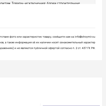
абаритам. Товары-исключения: блоки строительные,
ствие фото или характеристик товару, сообщите нам на
info@stroymir.su
ров, а также информация об их наличии носят ознакомительный характер
бражениях) и не являются публичной офертой согласно п. 2 ст. 437 ГК РФ.