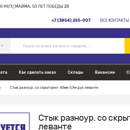
 49/3 | МАЙМА: 50 ЛЕТ ПОБЕДЫ 2В
+7 (3854) 255-007
ВСЕ КОНТАКТЫ
ата
Как сделать заказ
Склады
Вакансии
С
и
Стык разноур. со скрыт.креп. 43мм 0,9м дуб леванте
Стык разноур. со скрыт
леванте