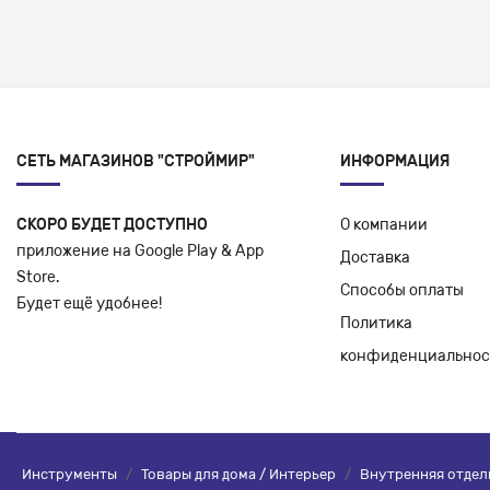
СЕТЬ МАГАЗИНОВ "СТРОЙМИР"
ИНФОРМАЦИЯ
СКОРО БУДЕТ ДОСТУПНО
О компании
приложение на Google Play & App
Доставка
Store.
Способы оплаты
Будет ещё удобнее!
Политика
конфиденциальнос
Инструменты
/
Товары для дома / Интерьер
/
Внутренняя отдел