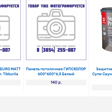
 EURO MATT
Панель потолочная ГИПСКОЛОР
Защитны
. Tikkurila
600*600*6,5 Белый
Супи Сауна
140 р.