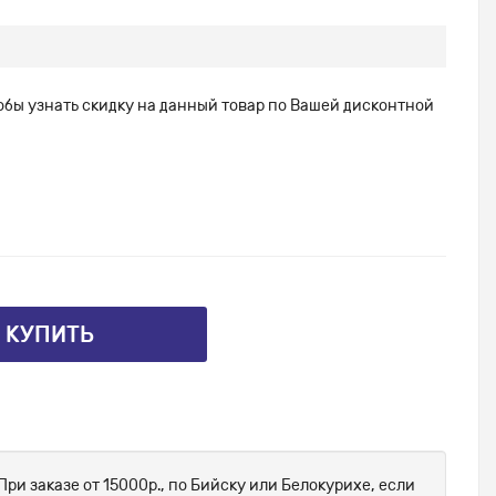
тобы узнать скидку на данный товар по Вашей дисконтной
⤴ КУПИТЬ
При заказе от 15000р., по Бийску или Белокурихе, если