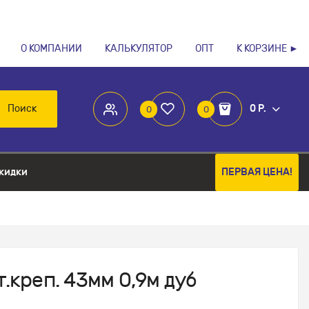
О КОМПАНИИ
КАЛЬКУЛЯТОР
ОПТ
К КОРЗИНЕ ►
Поиск
0 Р.
0
0
кидки
ПЕРВАЯ ЦЕНА!
.креп. 43мм 0,9м дуб