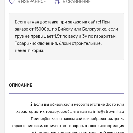
В ИЗБРАННОЕ
В СРАВНЕНИЕ
Бесплатная доставка при заказе на сайте! При
заказе от 15000р., по Бийску или Белокурихе, если
груз не превышает 1.5т по весу и 3м по габаритам.
Товары-исключения: блоки строительные,
цемент, корма.
ОПИСАНИЕ
Если вы обнаружили несоответствие фото или
характеристик товару, сообщите нам на
info@stroymir.su
Приведённые на нашем сайте изображения, цены,
характеристики, количество товаров, а также информация
об их наличии носят ознакомительный характер