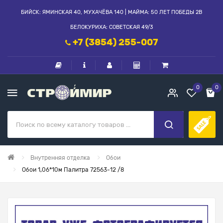
БИЙСК: ЯМИНСКАЯ 40, МУХАЧЁВА 140 | МАЙМА: 50 ЛЕТ ПОБЕДЫ 2В
БЕЛОКУРИХА: СОВЕТСКАЯ 49/3
+7 (3854) 255-007
0
0
Внутренняя отделка
Обои
Обои 1,06*10м Палитра 72563-12 /8