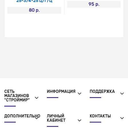
25-3/4-25 Ц/Г/Ц
95 р.
80 р.
СЕТЬ
ИНФОРМАЦИЯ
ПОДДЕРЖКА
МАГАЗИНОВ
"СТРОЙМИР"
ДОПОЛНИТЕЛЬНО
ЛИЧНЫЙ
КОНТАКТЫ
КАБИНЕТ