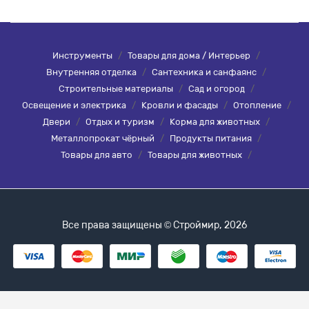
Инструменты
/
Товары для дома / Интерьер
/
Внутренняя отделка
/
Сантехника и санфаянс
/
Строительные материалы
/
Сад и огород
/
Освещение и электрика
/
Кровли и фасады
/
Отопление
/
Двери
/
Отдых и туризм
/
Корма для животных
/
Металлопрокат чёрный
/
Продукты питания
/
Товары для авто
/
Товары для животных
/
Все права защищены © Строймир, 2026