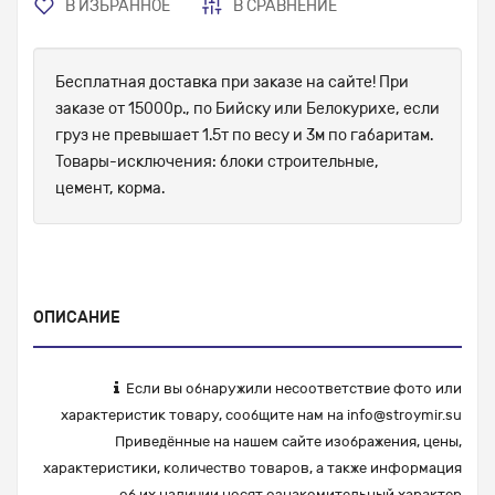
В ИЗБРАННОЕ
В СРАВНЕНИЕ
Бесплатная доставка при заказе на сайте! При
заказе от 15000р., по Бийску или Белокурихе, если
груз не превышает 1.5т по весу и 3м по габаритам.
Товары-исключения: блоки строительные,
цемент, корма.
ОПИСАНИЕ
Если вы обнаружили несоответствие фото или
характеристик товару, сообщите нам на
info@stroymir.su
Приведённые на нашем сайте изображения, цены,
характеристики, количество товаров, а также информация
об их наличии носят ознакомительный характер