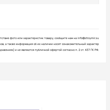
ствие фото или характеристик товару, сообщите нам на
info@stroymir.su
ров, а также информация об их наличии носят ознакомительный характер
бражениях) и не являются публичной офертой согласно п. 2 ст. 437 ГК РФ.