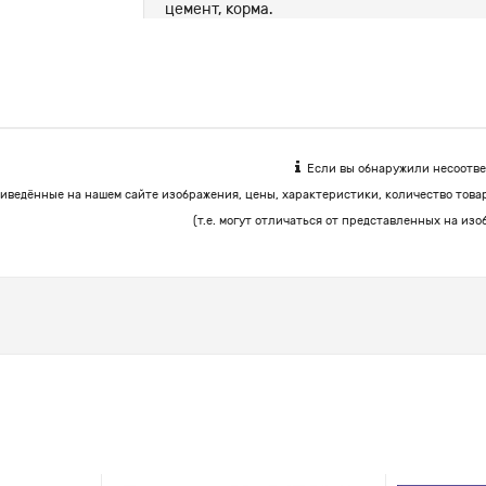
цемент, корма.
Если вы обнаружили несоответ
иведённые на нашем сайте изображения, цены, характеристики, количество това
(т.е. могут отличаться от представленных на изо