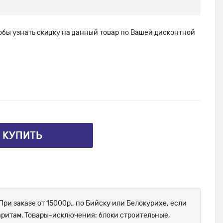
тобы узнать скидку на данный товар по Вашей дисконтной
⤴ КУПИТЬ
При заказе от 15000р., по Бийску или Белокурихе, если
абаритам. Товары-исключения: блоки строительные,