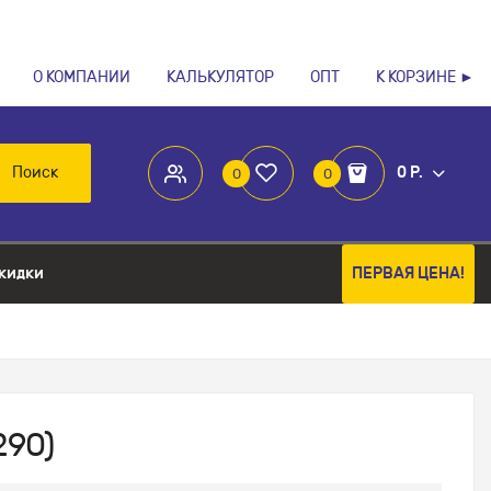
О КОМПАНИИ
КАЛЬКУЛЯТОР
ОПТ
К КОРЗИНЕ ►
Поиск
0 Р.
0
0
кидки
ПЕРВАЯ ЦЕНА!
290)