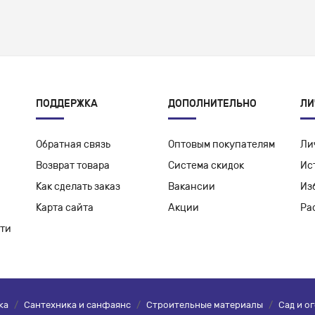
ПОДДЕРЖКА
ДОПОЛНИТЕЛЬНО
ЛИ
Обратная связь
Оптовым покупателям
Ли
Возврат товара
Система скидок
Ис
Как сделать заказ
Вакансии
Из
Карта сайта
Акции
Ра
ти
ка
/
Сантехника и санфаянс
/
Строительные материалы
/
Сад и о