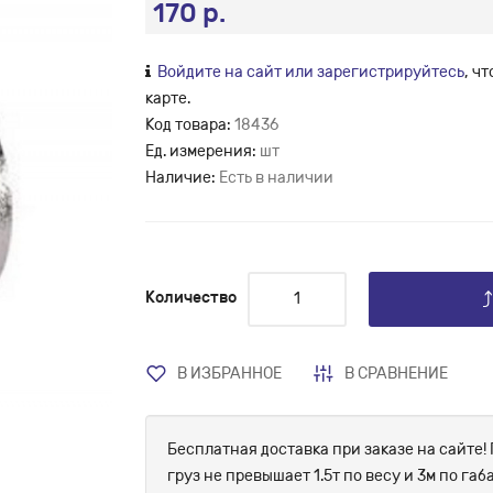
170 р.
Войдите на сайт или зарегистрируйтесь
, ч
карте.
Код товара:
18436
Ед. измерения:
шт
Наличие:
Есть в наличии
Количество
В ИЗБРАННОЕ
В СРАВНЕНИЕ
Бесплатная доставка при заказе на сайте! 
груз не превышает 1.5т по весу и 3м по г