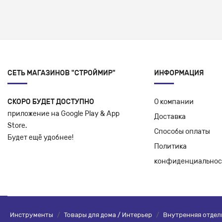
СЕТЬ МАГАЗИНОВ "СТРОЙМИР"
ИНФОРМАЦИЯ
СКОРО БУДЕТ ДОСТУПНО
О компании
приложение на Google Play & App
Доставка
Store.
Способы оплаты
Будет ещё удобнее!
Политика
конфиденциальнос
Инструменты
/
Товары для дома / Интерьер
/
Внутренняя отдел