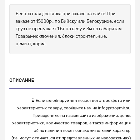
Бесплатная доставка при заказе на сайте! При
заказе от 15000р., по Бийску или Белокурихе, если
груз не превышает 1.5т по весу и 3м по габаритам.
Товары-исключения: блоки строительные,
цемент, корма.
ОПИСАНИЕ
Если вы обнаружили несоответствие фото или
характеристик товару, сообщите нам на
info@stroymir.su
Приведённые на нашем сайте изображения, цены,
характеристики, количество товаров, а также информация
об их наличии носят ознакомительный характер
(т.е. могут отличаться от представленных на изображениях)