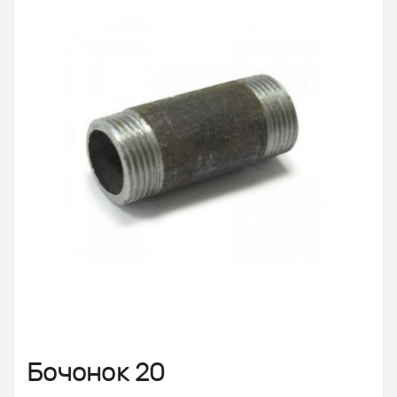
Бочонок 20