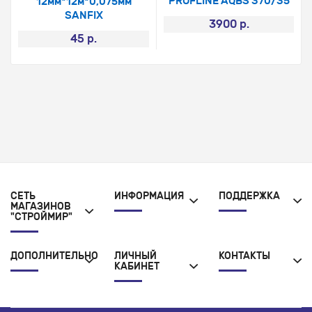
PROFLINE AQBS 370/35
12мм*12м*0,075мм
SANFIX
3900 р.
45 р.
СЕТЬ
ИНФОРМАЦИЯ
ПОДДЕРЖКА
МАГАЗИНОВ
"СТРОЙМИР"
ДОПОЛНИТЕЛЬНО
ЛИЧНЫЙ
КОНТАКТЫ
КАБИНЕТ