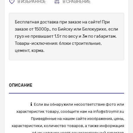
В ИЗБРАННОЕ
В СРАВНЕНИЕ
Бесплатная доставка при заказе на сайте! При
заказе от 15000р., по Бийску или Белокурихе, если
груз не превышает 1.5т по весу и 3м по габаритам.
Товары-исключения: блоки строительные,
цемент, корма.
ОПИСАНИЕ
Если вы обнаружили несоответствие фото или
характеристик товару, сообщите нам на
info@stroymir.su
Приведённые на нашем сайте изображения, цены,
характеристики, количество товаров, а также информация
об их наличии носят ознакомительный характер