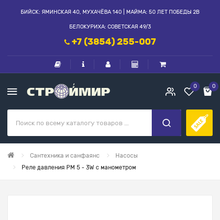
БИЙСК: ЯМИНСКАЯ 40, МУХАЧЁВА 140 | МАЙМА: 50 ЛЕТ ПОБЕДЫ 2В
БЕЛОКУРИХА: СОВЕТСКАЯ 49/3
+7 (3854) 255-007
0
0
Сантехника и санфаянс
Насосы
Реле давления РМ 5 - 3W с манометром