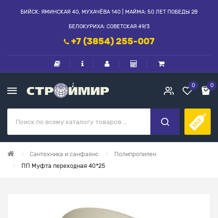
БИЙСК: ЯМИНСКАЯ 40, МУХАЧЁВА 140 | МАЙМА: 50 ЛЕТ ПОБЕДЫ 2В
БЕЛОКУРИХА: СОВЕТСКАЯ 49/3
+7 (3854) 255-007
0
0
Сантехника и санфаянс
Полипропилен
ПП Муфта переходная 40*25