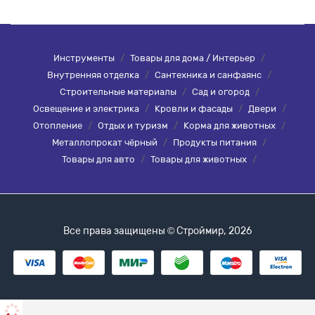
Инструменты
/
Товары для дома / Интерьер
/
Внутренняя отделка
/
Сантехника и санфаянс
/
Строительные материалы
/
Сад и огород
/
Освещение и электрика
/
Кровли и фасады
/
Двери
/
Отопление
/
Отдых и туризм
/
Корма для животных
/
Металлопрокат чёрный
/
Продукты питания
/
Товары для авто
/
Товары для животных
/
Все права защищены © Строймир, 2026