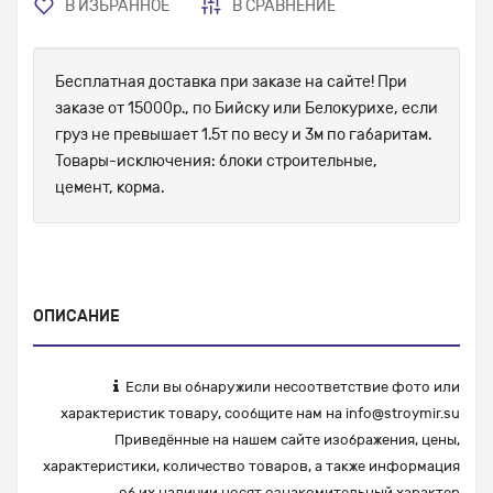
В ИЗБРАННОЕ
В СРАВНЕНИЕ
Бесплатная доставка при заказе на сайте! При
заказе от 15000р., по Бийску или Белокурихе, если
груз не превышает 1.5т по весу и 3м по габаритам.
Товары-исключения: блоки строительные,
цемент, корма.
ОПИСАНИЕ
Если вы обнаружили несоответствие фото или
характеристик товару, сообщите нам на
info@stroymir.su
Приведённые на нашем сайте изображения, цены,
характеристики, количество товаров, а также информация
об их наличии носят ознакомительный характер