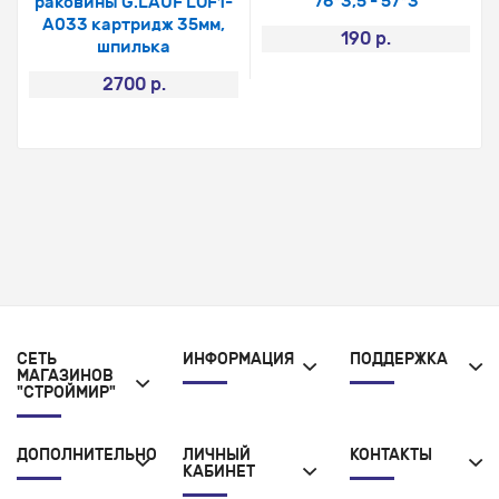
76*3,5 - 57*3
раковины G.LAUF LOF1-
A033 картридж 35мм,
190 р.
шпилька
2700 р.
СЕТЬ
ИНФОРМАЦИЯ
ПОДДЕРЖКА
МАГАЗИНОВ
"СТРОЙМИР"
ДОПОЛНИТЕЛЬНО
ЛИЧНЫЙ
КОНТАКТЫ
КАБИНЕТ