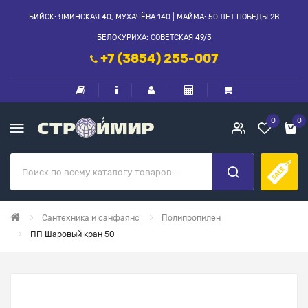
БИЙСК: ЯМИНСКАЯ 40, МУХАЧЁВА 140 | МАЙМА: 50 ЛЕТ ПОБЕДЫ 2В
БЕЛОКУРИХА: СОВЕТСКАЯ 49/3
+7 (3854) 255-007
0
0
Сантехника и санфаянс
Полипропилен
ПП Шаровый кран 50