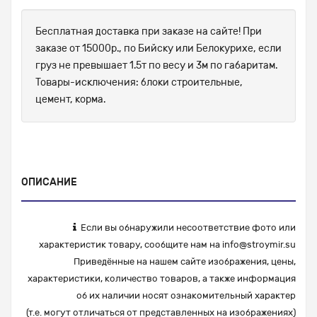
Бесплатная доставка при заказе на сайте! При
заказе от 15000р., по Бийску или Белокурихе, если
груз не превышает 1.5т по весу и 3м по габаритам.
Товары-исключения: блоки строительные,
цемент, корма.
ОПИСАНИЕ
Если вы обнаружили несоответствие фото или
характеристик товару, сообщите нам на
info@stroymir.su
Приведённые на нашем сайте изображения, цены,
характеристики, количество товаров, а также информация
об их наличии носят ознакомительный характер
(т.е. могут отличаться от представленных на изображениях)