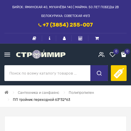
БИЙСК: ЯМИНСКАЯ 40, МУХАЧЁВА 140 | МАЙМА: 50 ЛЕТ ПОБЕДЫ 2В
БЕЛОКУРИХА: СОВЕТСКАЯ 49/3
+7 (3854) 255-007
0
0
Сантехника и санфаянс
Полипропилен
ПП тройник переходной 63*32*63