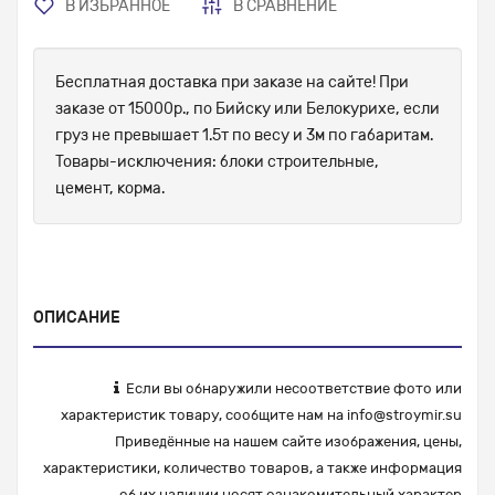
В ИЗБРАННОЕ
В СРАВНЕНИЕ
Бесплатная доставка при заказе на сайте! При
заказе от 15000р., по Бийску или Белокурихе, если
груз не превышает 1.5т по весу и 3м по габаритам.
Товары-исключения: блоки строительные,
цемент, корма.
ОПИСАНИЕ
Если вы обнаружили несоответствие фото или
характеристик товару, сообщите нам на
info@stroymir.su
Приведённые на нашем сайте изображения, цены,
характеристики, количество товаров, а также информация
об их наличии носят ознакомительный характер