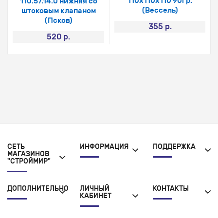
110х110х110 90гр.
110.57.14.0 нижняя со
(Вессель)
штоковым клапаном
(Псков)
355 р.
520 р.
СЕТЬ
ИНФОРМАЦИЯ
ПОДДЕРЖКА
МАГАЗИНОВ
"СТРОЙМИР"
ДОПОЛНИТЕЛЬНО
ЛИЧНЫЙ
КОНТАКТЫ
КАБИНЕТ