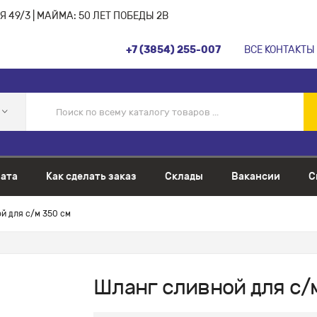
 49/3 | МАЙМА: 50 ЛЕТ ПОБЕДЫ 2В
+7 (3854) 255-007
ВСЕ КОНТАКТЫ
ата
Как сделать заказ
Склады
Вакансии
С
й для с/м 350 см
Шланг сливной для с/