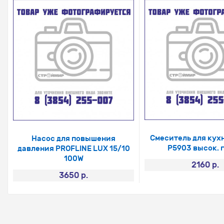
Смеситель для кух
Насос для повышения
Р5903 высок. 
давления PROFLINE LUX 15/10
100W
2160 р.
3650 р.