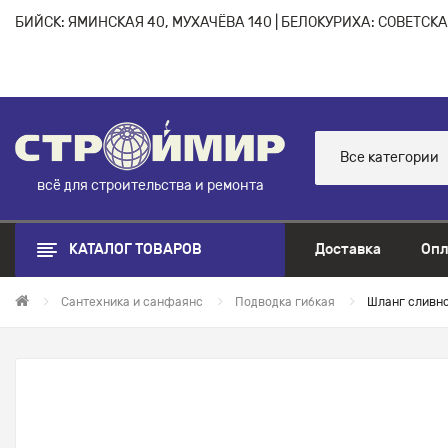
БИЙСК: ЯМИНСКАЯ 40, МУХАЧЁВА 140 | БЕЛОКУРИХА: СОВЕТСКАЯ
Все категории
всё для строительства и ремонта
КАТАЛОГ ТОВАРОВ
Доставка
Опл
Сантехника и санфаянс
Подводка гибкая
Шланг сливно