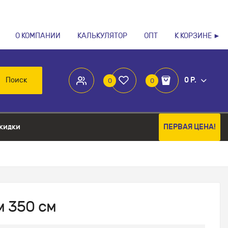
О КОМПАНИИ
КАЛЬКУЛЯТОР
ОПТ
К КОРЗИНЕ ►
Поиск
0 Р.
0
0
кидки
ПЕРВАЯ ЦЕНА!
м 350 см