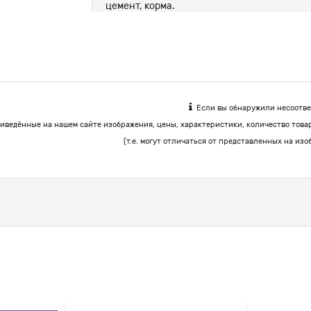
цемент, корма.
Если вы обнаружили несоответ
иведённые на нашем сайте изображения, цены, характеристики, количество това
(т.е. могут отличаться от представленных на изо