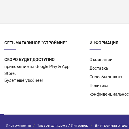
СЕТЬ МАГАЗИНОВ "СТРОЙМИР"
ИНФОРМАЦИЯ
СКОРО БУДЕТ ДОСТУПНО
О компании
приложение на Google Play & App
Доставка
Store.
Способы оплаты
Будет ещё удобнее!
Политика
конфиденциальнос
Инструменты
/
Товары для дома / Интерьер
/
Внутренняя отдел