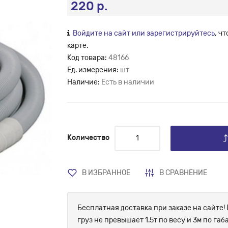
220 р.
Войдите на сайт или зарегистрируйтесь
, ч
карте.
Код товара:
48166
Ед. измерения:
шт
Наличие:
Есть в наличии
Количество
В ИЗБРАННОЕ
В СРАВНЕНИЕ
Бесплатная доставка при заказе на сайте! 
груз не превышает 1.5т по весу и 3м по г