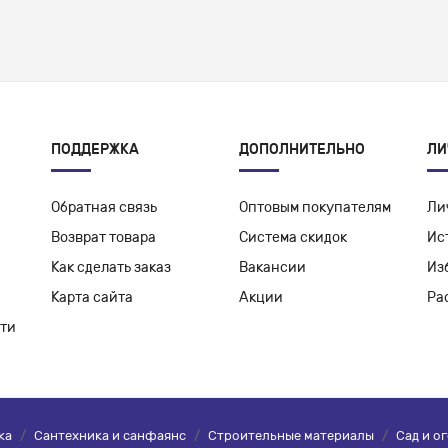
ПОДДЕРЖКА
ДОПОЛНИТЕЛЬНО
ЛИ
Обратная связь
Оптовым покупателям
Ли
Возврат товара
Система скидок
Ис
Как сделать заказ
Вакансии
Из
Карта сайта
Акции
Ра
ти
ка
/
Сантехника и санфаянс
/
Строительные материалы
/
Сад и о