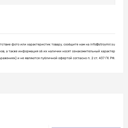
ствие фото или характеристик товару, сообщите нам на
info@stroymir.su
ров, а также информация об их наличии носят ознакомительный характер
бражениях) и не являются публичной офертой согласно п. 2 ст. 437 ГК РФ.