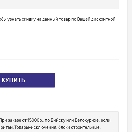
тобы узнать скидку на данный товар по Вашей дисконтной
⤴ КУПИТЬ
При заказе от 15000р., по Бийску или Белокурихе, если
абаритам. Товары-исключения: блоки строительные,