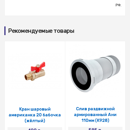
РФ.
Рекомендуемые товары
Слив раздвижной
Кран шаровый
армированный Ани
американка 20 бабочка
110мм (К928)
(жёлтый)