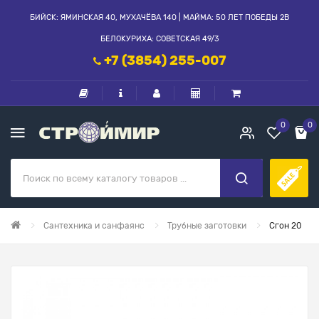
БИЙСК: ЯМИНСКАЯ 40, МУХАЧЁВА 140 | МАЙМА: 50 ЛЕТ ПОБЕДЫ 2В
БЕЛОКУРИХА: СОВЕТСКАЯ 49/3
+7 (3854) 255-007
0
0
Сантехника и санфаянс
Трубные заготовки
Сгон 20