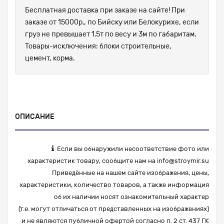
Бесплатная доставка при заказе на сайте! При
заказе от 15000р., по Бийску или Белокурихе, если
груз не превышает 1.5т по весу и 3м по габаритам.
Товары-исключения: блоки строительные,
цемент, корма.
ОПИСАНИЕ
Если вы обнаружили несоответствие фото или
характеристик товару, сообщите нам на
info@stroymir.su
Приведённые на нашем сайте изображения, цены,
характеристики, количество товаров, а также информация
об их наличии носят ознакомительный характер
(т.е. могут отличаться от представленных на изображениях)
и не являются публичной офертой согласно п. 2 ст. 437 ГК