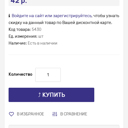
42 р.
Войдите на сайт или зарегистрируйтесь
, чтобы узнать
скидку на данный товар по Вашей дисконтной карте.
Код товара:
5430
Ед. измерения:
шт
Наличие:
Есть в наличии
Количество
⤴ КУПИТЬ
В ИЗБРАННОЕ
В СРАВНЕНИЕ